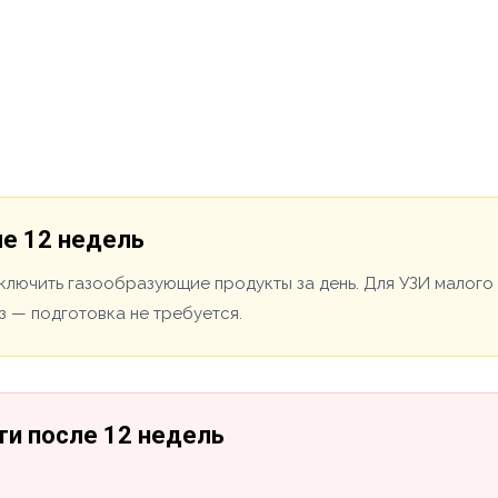
ле 12 недель
ключить газообразующие продукты за день. Для УЗИ малого 
з — подготовка не требуется.
ти после 12 недель