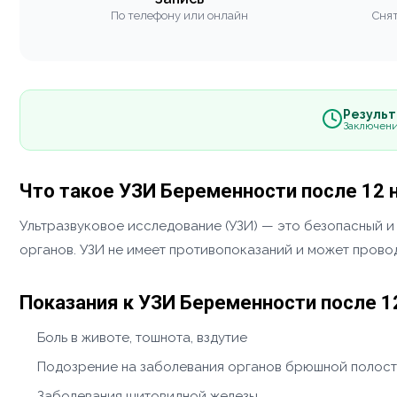
По телефону или онлайн
Снят
Результа
Заключени
Что такое УЗИ Беременности после 12 
Ультразвуковое исследование (УЗИ) — это безопасный и
органов. УЗИ не имеет противопоказаний и может прово
Показания к УЗИ Беременности после 1
Боль в животе, тошнота, вздутие
Подозрение на заболевания органов брюшной полос
Заболевания щитовидной железы