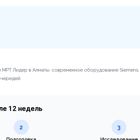
е МРТ Лидер в Алматы. современное оборудование Siemens,
очередей.
ле 12 недель
2
3
Подготовка
Исследование