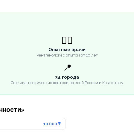
👨‍⚕️
Опытные врачи
Рентгенологи с опытом от 10 лет
📍
34 города
Сеть диагностических центров по всей России и Казахстану
енности»
10 000 ₸