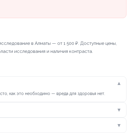
сследование в Алматы — от 1 500 ₽. Доступные цены,
области исследования и наличия контраста.
▾
сто, как это необходимо — вреда для здоровья нет.
▾
▾