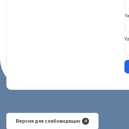
Т
Уд
Версия для слабовидящих