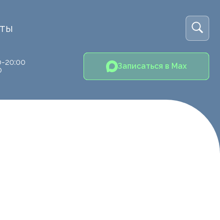
кты
0-20:00
Записаться в Max
0