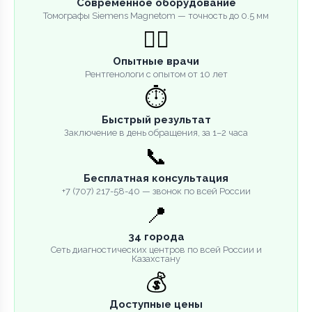
Современное оборудование
Томографы Siemens Magnetom — точность до 0.5 мм
👨‍⚕️
Опытные врачи
Рентгенологи с опытом от 10 лет
⏱️
Быстрый результат
Заключение в день обращения, за 1–2 часа
📞
Бесплатная консультация
+7 (707) 217-58-40 — звонок по всей России
📍
34 города
Сеть диагностических центров по всей России и
Казахстану
💰
Доступные цены