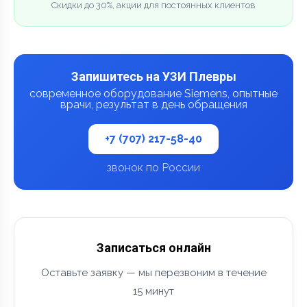
Скидки до 30%, акции для постоянных клиентов
Запишитесь на УЗИ Плевры
современное оборудование Siemens, опытные
врачи, результат в день обращения
+7 (707) 217-58-40
звонок по России
Записаться онлайн
Оставьте заявку — мы перезвоним в течение
15 минут