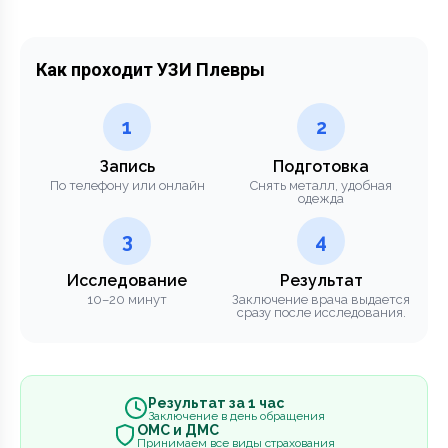
Как проходит УЗИ Плевры
1
2
Запись
Подготовка
По телефону или онлайн
Снять металл, удобная
одежда
3
4
Исследование
Результат
10–20 минут
Заключение врача выдается
сразу после исследования.
Результат за 1 час
Заключение в день обращения
ОМС и ДМС
Принимаем все виды страхования