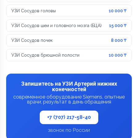
УЗИ Сосудов головы
10 000 ₸
УЗИ Сосудов шеи и головного мозга (БЦА)
15 000 ₸
УЗИ Сосудов почек
8 000 ₸
УЗИ Сосудов брюшной полости
10 000 ₸
Запишитесь на УЗИ Артерий нижних
конечностей
современное оборудование Siemens, опытные
врачи, результат в день обращения
+7 (707) 217-58-40
звонок по России