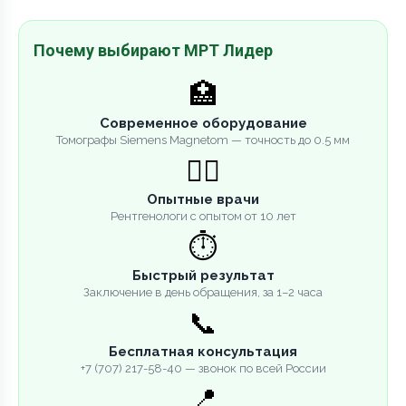
Почему выбирают МРТ Лидер
🏥
Современное оборудование
Томографы Siemens Magnetom — точность до 0.5 мм
👨‍⚕️
Опытные врачи
Рентгенологи с опытом от 10 лет
⏱️
Быстрый результат
Заключение в день обращения, за 1–2 часа
📞
Бесплатная консультация
+7 (707) 217-58-40 — звонок по всей России
📍