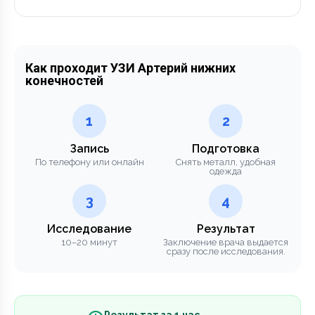
Как проходит УЗИ Артерий нижних
конечностей
1
2
Запись
Подготовка
По телефону или онлайн
Снять металл, удобная
одежда
3
4
Исследование
Результат
10–20 минут
Заключение врача выдается
сразу после исследования.