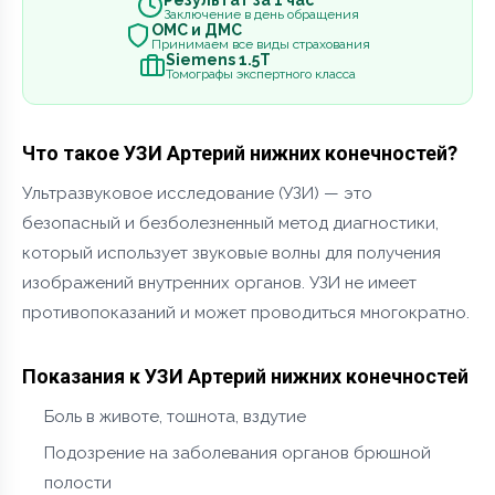
Результат за 1 час
Заключение в день обращения
ОМС и ДМС
Принимаем все виды страхования
Siemens 1.5Т
Томографы экспертного класса
Что такое УЗИ Артерий нижних конечностей?
Ультразвуковое исследование (УЗИ) — это
безопасный и безболезненный метод диагностики,
который использует звуковые волны для получения
изображений внутренних органов. УЗИ не имеет
противопоказаний и может проводиться многократно.
Показания к УЗИ Артерий нижних конечностей
Боль в животе, тошнота, вздутие
Подозрение на заболевания органов брюшной
полости