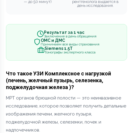
— до 50 минут)
рентгенолога выдается в
день исследования.
Результат за 1 час
Заключение в день обращения
ОМС и ДМС
Принимаем все виды страхования
Siemens 1.5Т
Томографы экспертного класса
Что такое УЗИ Комплексное с нагрузкой
(печень, желчный пузырь, селезенка,
поджелудочная железа )?
МРТ органов брюшной полости — это неинвазивное
исследование, которое позволяет получить детальные
изображения печени, желчного пузыря,
поджелудочной железы, селезенки, почек и
надпочечников.