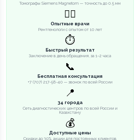
Томографы Siemens Magnetom — точность до 0.5 мм
👨‍⚕️
Опытные врачи
Рентгенологи с опытом от 10 лет
⏱️
Быстрый результат
Заключение в день обращения, за 1–2 часа
📞
Бесплатная консультация
+7 (707) 217-58-40 — звонок по всей России
📍
34 города
Сеть диагностических центров по всей России и
Казахстану
💰
Доступные цены
Скидки до 30%, акции для постоянных клиентов