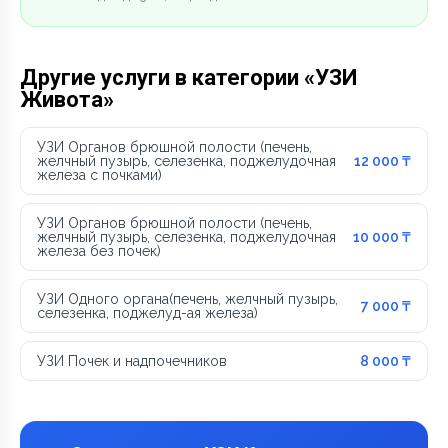
Другие услуги в категории «УЗИ
Живота»
УЗИ Органов брюшной полости (печень,
желчный пузырь, селезенка, поджелудочная
12 000 ₸
железа c почками)
УЗИ Органов брюшной полости (печень,
желчный пузырь, селезенка, поджелудочная
10 000 ₸
железа без почек)
УЗИ Одного органа(печень, желчный пузырь,
7 000 ₸
селезенка, поджелуд-ая железа)
УЗИ Почек и надпочечников
8 000 ₸