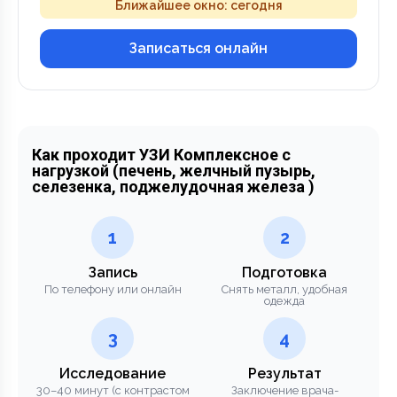
Ближайшее окно: сегодня
Записаться онлайн
Как проходит УЗИ Комплексное с
нагрузкой (печень, желчный пузырь,
селезенка, поджелудочная железа )
1
2
Запись
Подготовка
По телефону или онлайн
Снять металл, удобная
одежда
3
4
Исследование
Результат
30–40 минут (с контрастом
Заключение врача-