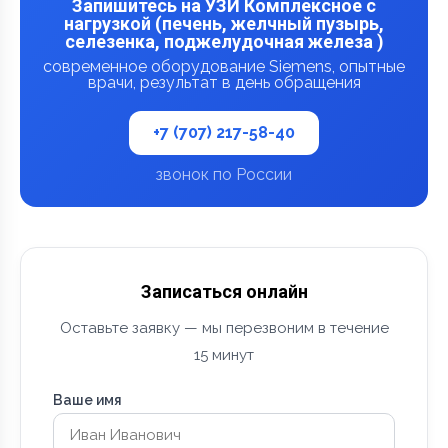
Запишитесь на УЗИ Комплексное с
нагрузкой (печень, желчный пузырь,
селезенка, поджелудочная железа )
современное оборудование Siemens, опытные
врачи, результат в день обращения
+7 (707) 217-58-40
звонок по России
Записаться онлайн
Оставьте заявку — мы перезвоним в течение
15 минут
Ваше имя