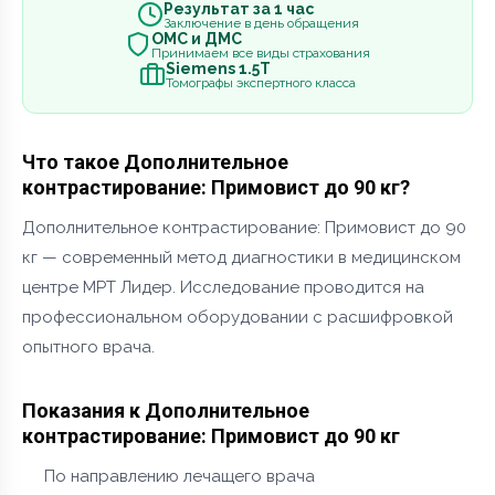
Результат за 1 час
Заключение в день обращения
ОМС и ДМС
Принимаем все виды страхования
Siemens 1.5Т
Томографы экспертного класса
Что такое Дополнительное
контрастирование: Примовист до 90 кг?
Дополнительное контрастирование: Примовист до 90
кг — современный метод диагностики в медицинском
центре МРТ Лидер. Исследование проводится на
профессиональном оборудовании с расшифровкой
опытного врача.
Показания к Дополнительное
контрастирование: Примовист до 90 кг
По направлению лечащего врача