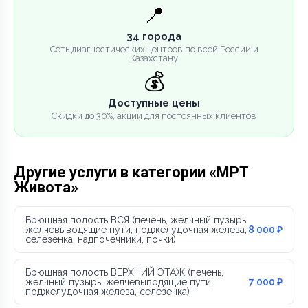
📍
34 города
Сеть диагностических центров по всей России и
Казахстану
💰
Доступные цены
Скидки до 30%, акции для постоянных клиентов
Другие услуги в категории «МРТ
Живота»
Брюшная полость ВСЯ (печень, желчный пузырь,
желчевыводящие пути, поджелудочная железа,
8 000 ₽
селезенка, надпочечники, почки)
Брюшная полость ВЕРХНИЙ ЭТАЖ (печень,
желчный пузырь, желчевыводящие пути,
7 000 ₽
поджелудочная железа, селезенка)