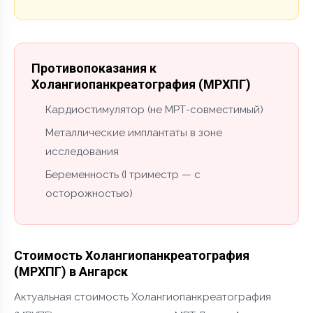
Противопоказания к
Холангиопанкреатография (МРХПГ)
Кардиостимулятор (не МРТ-совместимый)
Металлические имплантаты в зоне
исследования
Беременность (I триместр — с
осторожностью)
Стоимость Холангиопанкреатография
(МРХПГ) в Ангарск
Актуальная стоимость Холангиопанкреатография