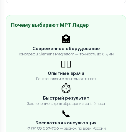
Почему выбирают МРТ Лидер
🏥
Современное оборудование
Томографы Siemens Magnetom — точность до 0.5 мм
👨‍⚕️
Опытные врачи
Рентгенологи с опытом от 10 лет
⏱️
Быстрый результат
Заключение в день обращения, за 1–2 часа
📞
Бесплатная консультация
+7 (3955) 607-760 — звонок по всей России