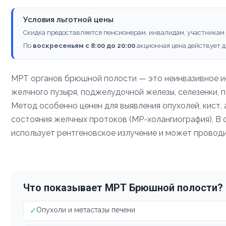
Условия льготной цены
Скидка предоставляется пенсионерам, инвалидам, участникам
По
воскресеньям с 8:00 до 20:00
акционная цена действует д
МРТ органов брюшной полости — это неинвазивное и
желчного пузыря, поджелудочной железы, селезенки, п
Метод особенно ценен для выявления опухолей, кист, 
состояния желчных протоков (МР-холангиография). В 
использует рентгеновское излучение и может проводи
Что показывает МРТ Брюшной полости?
✓
Опухоли и метастазы печени