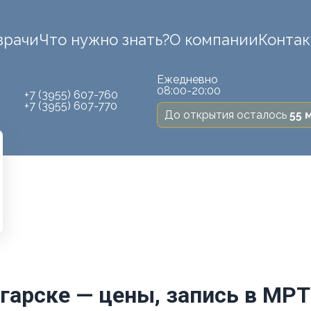
врачи
Что нужно знать?
О компании
Конта
Ежедневно
08:00-20:00
+7 (3955) 607-760
+7 (3955) 607-770
До открытия осталось
55 
гарске — цены, запись в МР