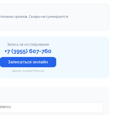
тельных органов. Скидки не суммируются.
Запись на исследование
+7 (3955) 607-760
Записаться онлайн
Звонок по всей России
епатоз