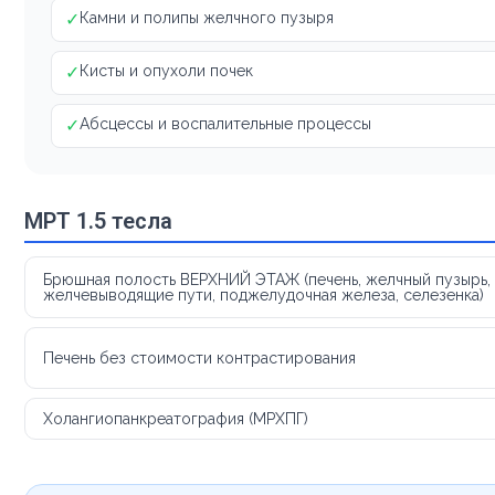
✓
Камни и полипы желчного пузыря
✓
Кисты и опухоли почек
✓
Абсцессы и воспалительные процессы
МРТ 1.5 тесла
Брюшная полость ВЕРХНИЙ ЭТАЖ (печень, желчный пузырь,
желчевыводящие пути, поджелудочная железа, селезенка)
Печень без стоимости контрастирования
Холангиопанкреатография (МРХПГ)