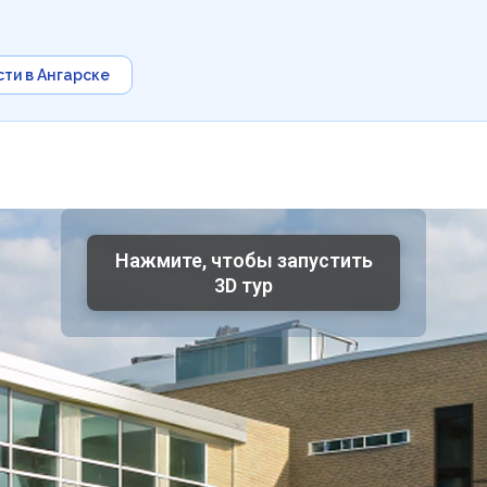
ти в Ангарске
Нажмите, чтобы запустить
3D тур