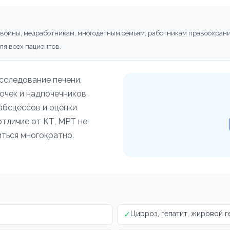
 войны, медработникам, многодетным семьям, работникам правоохрани
ля всех пациентов.
сследование печени,
очек и надпочечников.
абсцессов и оценки
отличие от КТ, МРТ не
ться многократно.
✓
Цирроз, гепатит, жировой г