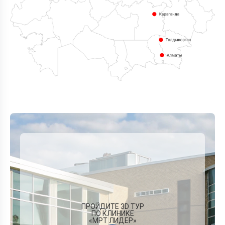
ПРОЙДИТЕ 3D ТУР
ПО КЛИНИКЕ
«МРТ ЛИДЕР»