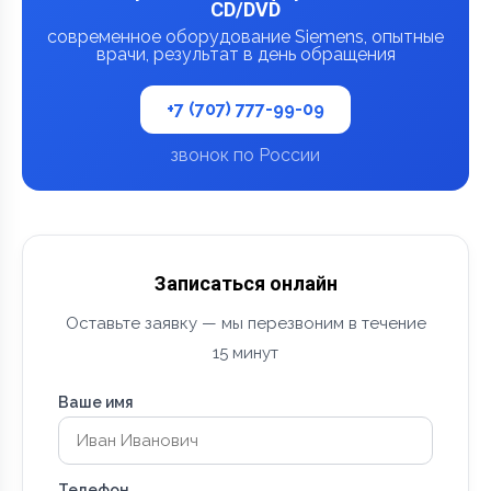
CD/DVD
современное оборудование Siemens, опытные
врачи, результат в день обращения
+7 (707) 777-99-09
звонок по России
Записаться онлайн
Оставьте заявку — мы перезвоним в течение
15 минут
Ваше имя
Телефон