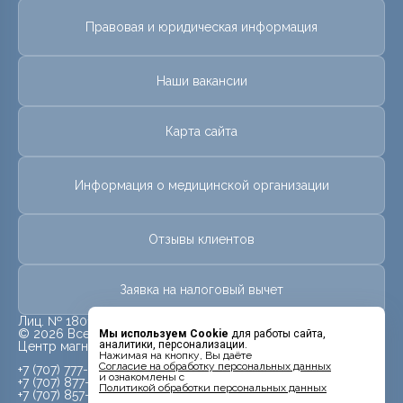
Правовая и юридическая информация
Наши вакансии
Карта сайта
Информация о медицинской организации
Отзывы клиентов
Заявка на налоговый вычет
Лиц. № 18010478 от 25 мая 2018 г.
© 2026 Все права защищены.
Мы используем Cookie
для работы сайта,
аналитики, персонализации.
Центр магнитно-резонансной томографии «МРТ Лидер»
Нажимая на кнопку, Вы даёте
Cогласие на обработку персональных данных
+7 (707) 777-99-09
и ознакомлены с
+7 (707) 877-99-09
Политикой обработки персональных данных
+7 (707) 857-99-09