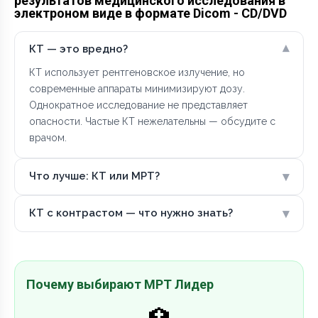
результатов медицинского исследования в
электроном виде в формате Dicom - CD/DVD
▾
КТ — это вредно?
КТ использует рентгеновское излучение, но
современные аппараты минимизируют дозу.
Однократное исследование не представляет
опасности. Частые КТ нежелательны — обсудите с
врачом.
▾
Что лучше: КТ или МРТ?
▾
КТ с контрастом — что нужно знать?
Почему выбирают МРТ Лидер