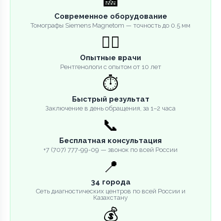
🏥
Современное оборудование
Томографы Siemens Magnetom — точность до 0.5 мм
👨‍⚕️
Опытные врачи
Рентгенологи с опытом от 10 лет
⏱️
Быстрый результат
Заключение в день обращения, за 1–2 часа
📞
Бесплатная консультация
+7 (707) 777-99-09 — звонок по всей России
📍
34 города
Сеть диагностических центров по всей России и
Казахстану
💰