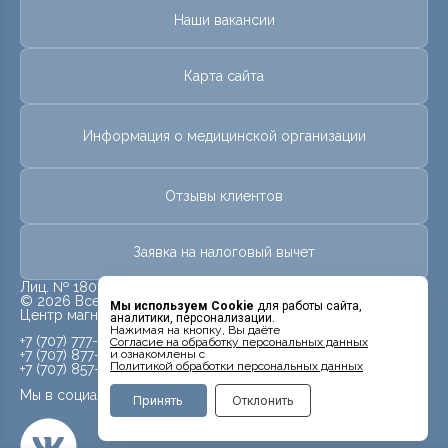
Наши вакансии
Карта сайта
Информация о медицинской организации
Отзывы клиентов
Заявка на налоговый вычет
Лиц. № 18010478 от 25 мая 2018 г.
© 2026 Все права защищены.
Мы используем Cookie
для работы сайта,
Центр магнитно-резонансной томографии «МРТ Лидер»
аналитики, персонализации.
Нажимая на кнопку, Вы даёте
+7 (707) 777-99-09
Cогласие на обработку персональных данных
+7 (707) 877-99-09
и ознакомлены с
Политикой обработки персональных данных
+7 (707) 857-99-09
Мы в социальных сетях
Принять
Отклонить