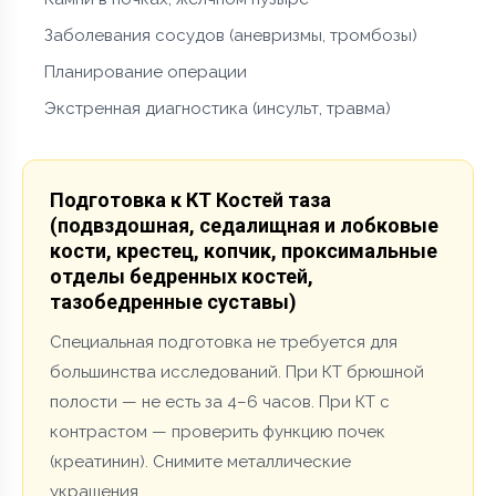
Заболевания сосудов (аневризмы, тромбозы)
Планирование операции
Экстренная диагностика (инсульт, травма)
Подготовка к КТ Костей таза
(подвздошная, седалищная и лобковые
кости, крестец, копчик, проксимальные
отделы бедренных костей,
тазобедренные суставы)
Специальная подготовка не требуется для
большинства исследований. При КТ брюшной
полости — не есть за 4–6 часов. При КТ с
контрастом — проверить функцию почек
(креатинин). Снимите металлические
украшения.