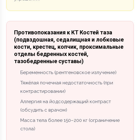
Противопоказания к КТ Костей таза
(подвздошная, седалищная и лобковые
кости, крестец, копчик, проксимальные
отделы бедренных костей,
тазобедренные суставы)
Беременность (рентгеновское излучение)
Тяжёлая почечная недостаточность (при
контрастировании)
Аллергия на йодсодержащий контраст
(обсудить с врачом)
Масса тела более 150–200 кг (ограничение
стола)