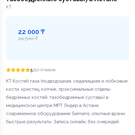
КТ
22 000 ₸
24 500 ₸
5
350 отзывов
КТ Костей таза (подвздошная, седалищная и лобковые
кости, крестец, копчик, проксимальные отделы
бедренных костей, тазобедренные суставы) в
медицинском центре МРТ Лидер в Астане.
современное оборудование Siemens, опытные врачи,
быстрые результаты. Запись онлайн, без очередей.