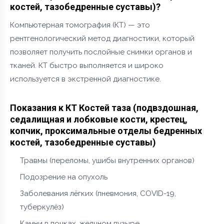
костей, тазобедренные суставы)?
Компьютерная томография (КТ) — это
рентгенологический метод диагностики, который
позволяет получить послойные снимки органов и
тканей. КТ быстро выполняется и широко
используется в экстренной диагностике.
Показания к КТ Костей таза (подвздошная,
седалищная и лобковые кости, крестец,
копчик, проксимальные отделы бедренных
костей, тазобедренные суставы)
Травмы (переломы, ушибы внутренних органов)
Подозрение на опухоль
Заболевания лёгких (пневмония, COVID-19,
туберкулёз)
Камни в почках, желчном пузыре