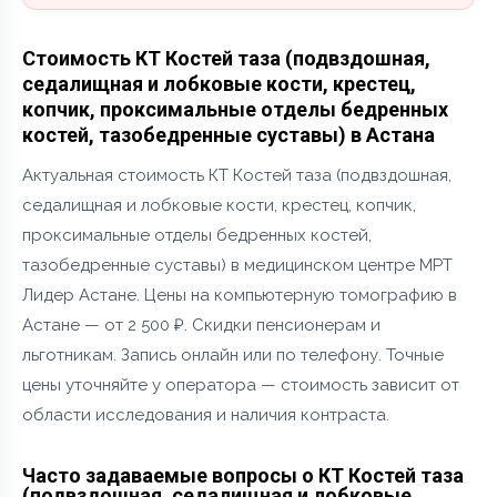
Стоимость КТ Костей таза (подвздошная,
седалищная и лобковые кости, крестец,
копчик, проксимальные отделы бедренных
костей, тазобедренные суставы) в Астана
Актуальная стоимость КТ Костей таза (подвздошная,
седалищная и лобковые кости, крестец, копчик,
проксимальные отделы бедренных костей,
тазобедренные суставы) в медицинском центре МРТ
Лидер Астане. Цены на компьютерную томографию в
Астане — от 2 500 ₽. Скидки пенсионерам и
льготникам. Запись онлайн или по телефону. Точные
цены уточняйте у оператора — стоимость зависит от
области исследования и наличия контраста.
Часто задаваемые вопросы о КТ Костей таза
(подвздошная, седалищная и лобковые