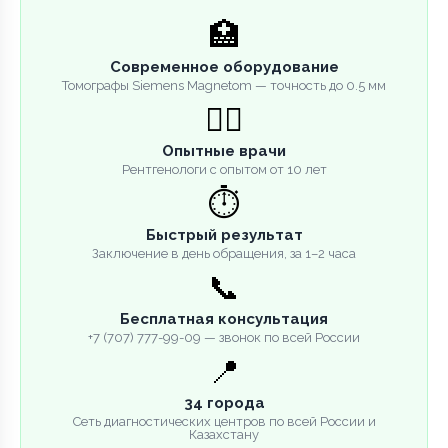
🏥
Современное оборудование
Томографы Siemens Magnetom — точность до 0.5 мм
👨‍⚕️
Опытные врачи
Рентгенологи с опытом от 10 лет
⏱️
Быстрый результат
Заключение в день обращения, за 1–2 часа
📞
Бесплатная консультация
+7 (707) 777-99-09 — звонок по всей России
📍
34 города
Сеть диагностических центров по всей России и
Казахстану