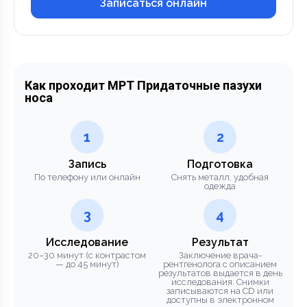
Записаться онлайн
Как проходит МРТ Придаточные пазухи
носа
1
2
Запись
Подготовка
По телефону или онлайн
Снять металл, удобная
одежда
3
4
Исследование
Результат
20–30 минут (с контрастом
Заключение врача-
— до 45 минут)
рентгенолога с описанием
результатов выдается в день
исследования. Снимки
записываются на CD или
доступны в электронном