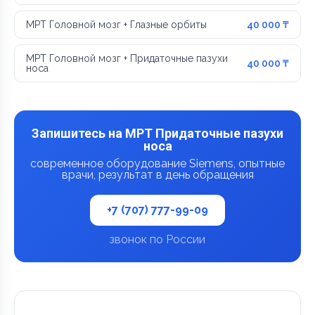
МРТ Головной мозг + Глазные орбиты
40 000 ₸
МРТ Головной мозг + Придаточные пазухи
40 000 ₸
носа
Запишитесь на МРТ Придаточные пазухи
носа
современное оборудование Siemens, опытные
врачи, результат в день обращения
+7 (707) 777-99-09
звонок по России