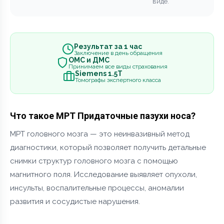
виде.
Результат за 1 час
Заключение в день обращения
ОМС и ДМС
Принимаем все виды страхования
Siemens 1.5Т
Томографы экспертного класса
Что такое МРТ Придаточные пазухи носа?
МРТ головного мозга — это неинвазивный метод
диагностики, который позволяет получить детальные
снимки структур головного мозга с помощью
магнитного поля. Исследование выявляет опухоли,
инсульты, воспалительные процессы, аномалии
развития и сосудистые нарушения.