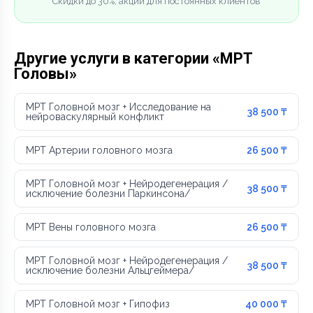
Скидки до 30%, акции для постоянных клиентов
Другие услуги в категории «МРТ
Головы»
МРТ Головной мозг + Исследование на
38 500 ₸
нейроваскулярный конфликт
МРТ Артерии головного мозга
26 500 ₸
МРТ Головной мозг + Нейродегенерация /
38 500 ₸
исключение болезни Паркинсона/
МРТ Вены головного мозга
26 500 ₸
МРТ Головной мозг + Нейродегенерация /
38 500 ₸
исключение болезни Альцгеймера/
МРТ Головной мозг + Гипофиз
40 000 ₸