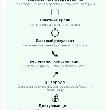
Томографы Siemens Magnetom — точность до 0.5 мм
👨‍⚕️
Опытные врачи
Рентгенологи с опытом от 10 лет
⏱️
Быстрый результат
Заключение в день обращения, за 1–2 часа
📞
Бесплатная консультация
+7 (707) 777-99-09 — звонок по всей России
📍
34 города
Сеть диагностических центров по всей России и
Казахстану
💰
Доступные цены