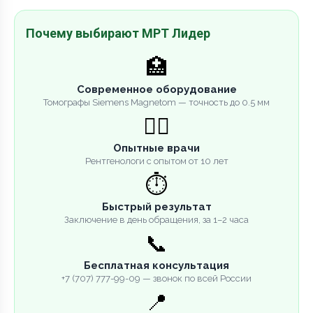
Почему выбирают МРТ Лидер
🏥
Современное оборудование
Томографы Siemens Magnetom — точность до 0.5 мм
👨‍⚕️
Опытные врачи
Рентгенологи с опытом от 10 лет
⏱️
Быстрый результат
Заключение в день обращения, за 1–2 часа
📞
Бесплатная консультация
+7 (707) 777-99-09 — звонок по всей России
📍