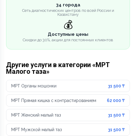
34 города
Сеть диагностических центров по всей России и
Казахстану
💰
Доступные цены
Скидки до 30%, акции для постоянных клиентов
Другие услуги в категории «МРТ
Малого таза»
МРТ Органы мошонки
31 500 ₸
МРТ Прямая кишка с контрастированием
62 000 ₸
МРТ Женский малый таз
31 500 ₸
МРТ Мужской малый таз
31 500 ₸