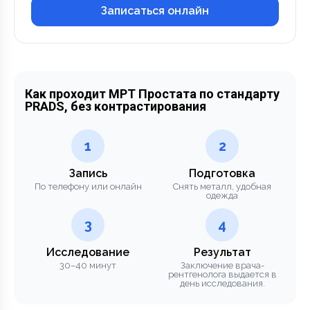
Записаться онлайн
Как проходит МРТ Простата по стандарту
PRADS, без контрастирования
1
2
Запись
Подготовка
По телефону или онлайн
Снять металл, удобная
одежда
3
4
Исследование
Результат
30–40 минут
Заключение врача-
рентгенолога выдается в
день исследования.