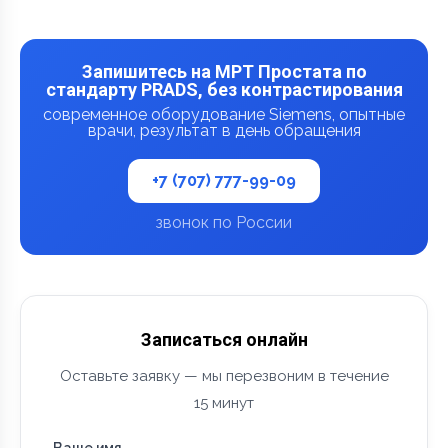
Запишитесь на МРТ Простата по
стандарту PRADS, без контрастирования
современное оборудование Siemens, опытные
врачи, результат в день обращения
+7 (707) 777-99-09
звонок по России
Записаться онлайн
Оставьте заявку — мы перезвоним в течение
15 минут
Ваше имя