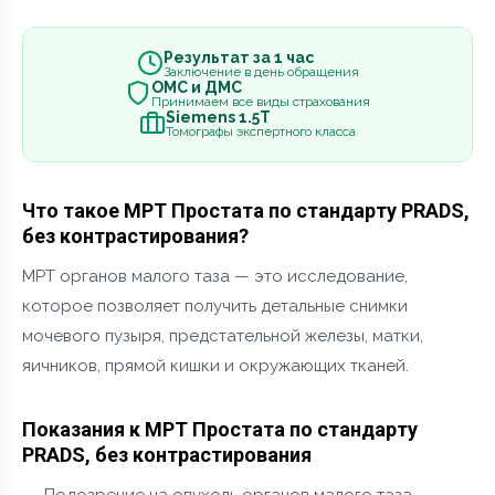
Результат за 1 час
Заключение в день обращения
ОМС и ДМС
Принимаем все виды страхования
Siemens 1.5Т
Томографы экспертного класса
Что такое МРТ Простата по стандарту PRADS,
без контрастирования?
МРТ органов малого таза — это исследование,
которое позволяет получить детальные снимки
мочевого пузыря, предстательной железы, матки,
яичников, прямой кишки и окружающих тканей.
Показания к МРТ Простата по стандарту
PRADS, без контрастирования
Подозрение на опухоль органов малого таза