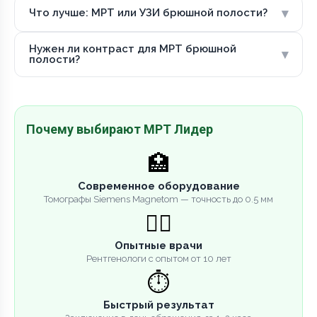
▾
Что лучше: МРТ или УЗИ брюшной полости?
Нужен ли контраст для МРТ брюшной
▾
полости?
Почему выбирают МРТ Лидер
🏥
Современное оборудование
Томографы Siemens Magnetom — точность до 0.5 мм
👨‍⚕️
Опытные врачи
Рентгенологи с опытом от 10 лет
⏱️
Быстрый результат