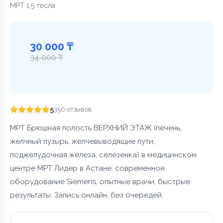
МРТ 1.5 тесла
30 000 ₸
34 000 ₸
5
350 отзывов
МРТ Брюшная полость ВЕРХНИЙ ЭТАЖ (печень,
желчный пузырь, желчевыводящие пути,
поджелудочная железа, селезенка) в медицинском
центре МРТ Лидер в Астане. современное
оборудование Siemens, опытные врачи, быстрые
результаты. Запись онлайн, без очередей.