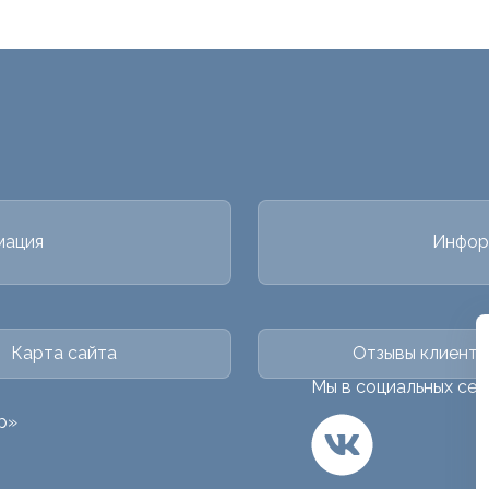
мация
Инфор
Карта сайта
Отзывы клиенто
Мы в социальных сет
р»