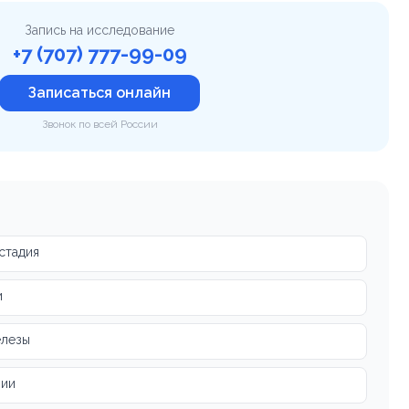
Запись на исследование
+7 (707) 777-99-09
Записаться онлайн
Звонок по всей России
стадия
и
елезы
пии