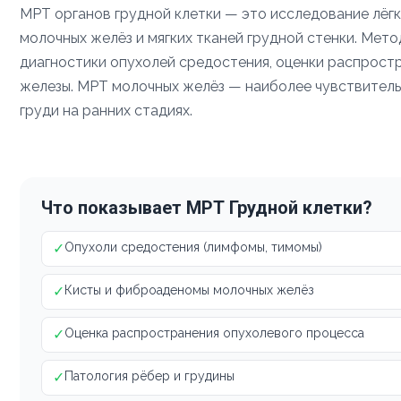
МРТ органов грудной клетки — это исследование лёгки
молочных желёз и мягких тканей грудной стенки. Мето
диагностики опухолей средостения, оценки распрост
железы. МРТ молочных желёз — наиболее чувствитель
груди на ранних стадиях.
Что показывает МРТ Грудной клетки?
✓
Опухоли средостения (лимфомы, тимомы)
✓
Кисты и фиброаденомы молочных желёз
✓
Оценка распространения опухолевого процесса
✓
Патология рёбер и грудины