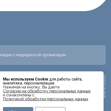
мация о медицинской организации
Мы используем Cookie
для работы сайта,
в
Заявка на налоговый вычет
аналитики, персонализации.
Нажимая на кнопку, Вы даёте
ях
+7 (707) 777-99-09
Cогласие на обработку персональных данных
+7 (707) 877-99-09
и ознакомлены с
+7 (707) 857-99-09
Политикой обработки персональных данных