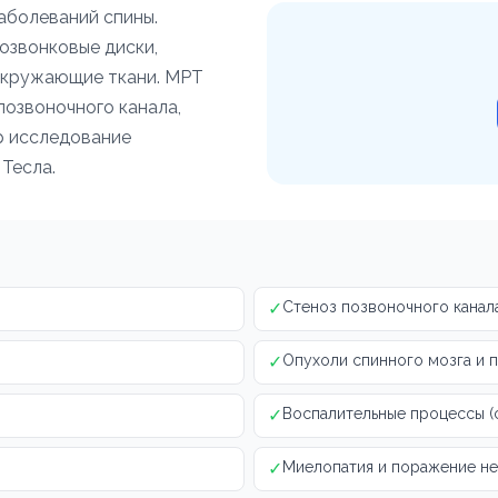
аболеваний спины.
озвонковые диски,
 окружающие ткани. МРТ
позвоночного канала,
р исследование
 Тесла.
✓
Стеноз позвоночного канал
✓
Опухоли спинного мозга и 
✓
Воспалительные процессы (
✓
Миелопатия и поражение н