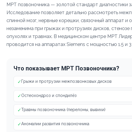
МРТ позвоночника — золотой стандарт диагностики з
Исследование позволяет детально рассмотреть межп
спинной мозг, нервные корешки, связочный аппарат и
незаменима при грыжах и протрузиях дисков, стенозе 
опухолях и травмах. В медицинском центре МРТ Лиде
проводится на аппаратах Siemens с мощностью 1.5 и 3
Что показывает МРТ Позвоночника?
✓
Грыжи и протрузии межпозвонковых дисков
✓
Остеохондроз и спондилёз
✓
Травмы позвоночника (переломы, вывихи)
✓
Аномалии развития позвоночника