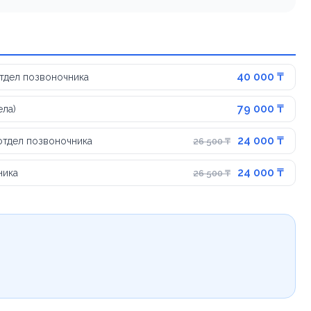
40 000 ₸
тдел позвоночника
79 000 ₸
ела)
24 000 ₸
отдел позвоночника
26 500 ₸
24 000 ₸
ника
26 500 ₸