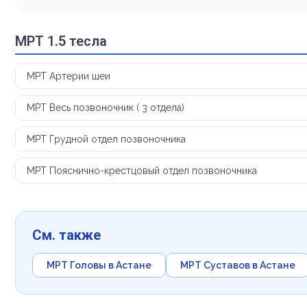
МРТ 1.5 тесла
МРТ Артерии шеи
МРТ Весь позвоночник ( 3 отдела)
МРТ Грудной отдел позвоночника
МРТ Пояснично-крестцовый отдел позвоночника
См. также
МРТ Головы в Астане
МРТ Суставов в Астане