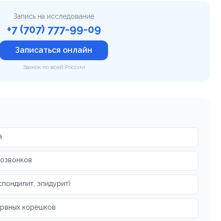
Запись на исследование
+7 (707) 777-99-09
Записаться онлайн
Звонок по всей России
а
позвонков
спондилит, эпидурит)
ервных корешков