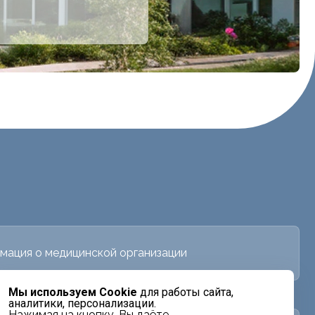
мация о медицинской организации
Мы используем Cookie
для работы сайта,
аналитики, персонализации.
Нажимая на кнопку, Вы даёте