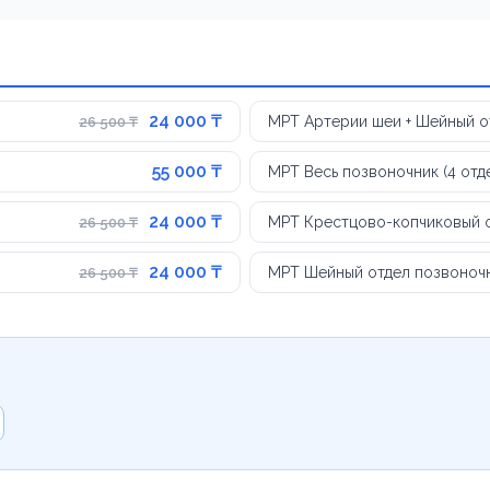
24 000 ₸
МРТ Артерии шеи + Шейный о
26 500 ₸
55 000 ₸
МРТ Весь позвоночник (4 отд
24 000 ₸
МРТ Крестцово-копчиковый 
26 500 ₸
24 000 ₸
МРТ Шейный отдел позвоноч
26 500 ₸