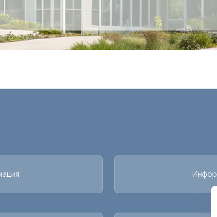
мация
Инфор