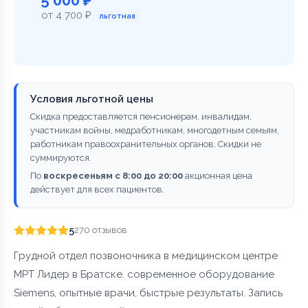
от 4 700 ₽
льготная
Условия льготной цены
Скидка предоставляется пенсионерам, инвалидам,
участникам войны, медработникам, многодетным семьям,
работникам правоохранительных органов. Скидки не
суммируются.
По
воскресеньям с 8:00 до 20:00
акционная цена
действует для всех пациентов.
5
270 отзывов
Грудной отдел позвоночника в медицинском центре
МРТ Лидер в Братске. современное оборудование
Siemens, опытные врачи, быстрые результаты. Запись