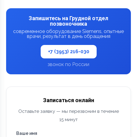
Запишитесь на Грудной отдел
позвоночника
современное оборудование Siemens, опытные
врачи, результат в день обращения
+7 (3953) 216-030
звонок по России
Записаться онлайн
Оставьте заявку — мы перезвоним в течение
15 минут
Ваше имя