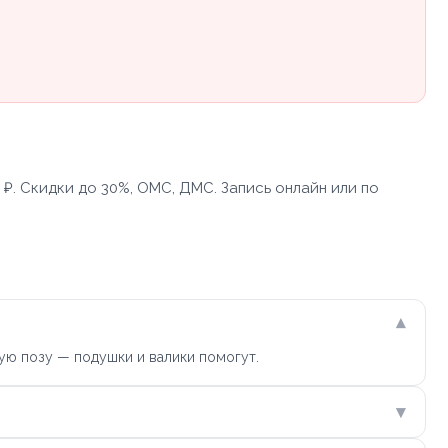
 ₽. Скидки до 30%, ОМС, ДМС. Запись онлайн или по
▾
ую позу — подушки и валики помогут.
▾