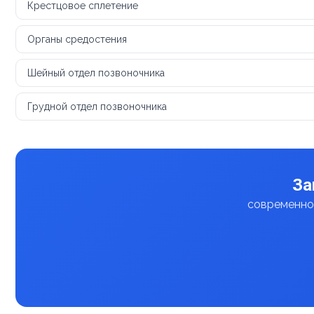
Крестцовое сплетение
Органы средостения
Шейный отдел позвоночника
Грудной отдел позвоночника
За
современное