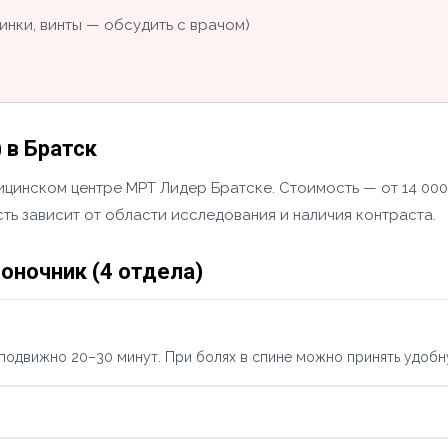
инки, винты — обсудить с врачом)
 в Братск
ицинском центре МРТ Лидер Братске. Стоимость — от 14 000
ть зависит от области исследования и наличия контраста.
оночник (4 отдела)
подвижно 20–30 минут. При болях в спине можно принять удобн