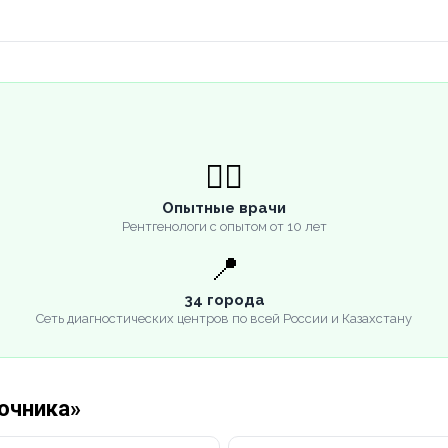
👨‍⚕️
Опытные врачи
Рентгенологи с опытом от 10 лет
📍
34 города
Сеть диагностических центров по всей России и Казахстану
ночника»