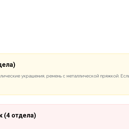
дела)
ллические украшения, ремень с металлической пряжкой. Есл
 (4 отдела)