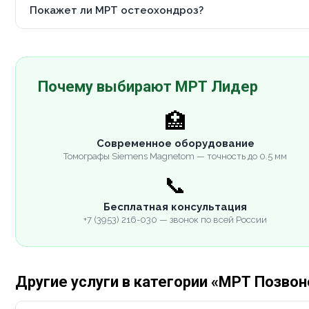
Покажет ли МРТ остеохондроз?
Почему выбирают МРТ Лидер
🏥
Современное оборудование
Томографы Siemens Magnetom — точность до 0.5 мм
📞
Бесплатная консультация
+7 (3953) 216-030 — звонок по всей России
Другие услуги в категории «МРТ Позво