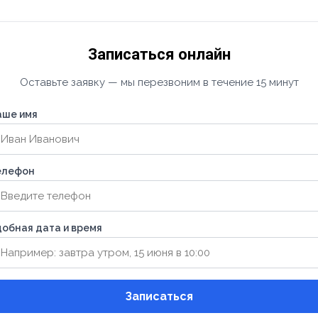
Записаться онлайн
Оставьте заявку — мы перезвоним в течение 15 минут
аше имя
елефон
обная дата и время
Записаться