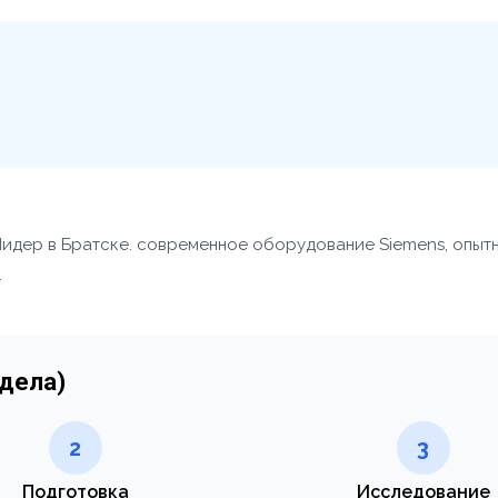
 Лидер в Братске. современное оборудование Siemens, опыт
.
тдела)
2
3
Подготовка
Исследование