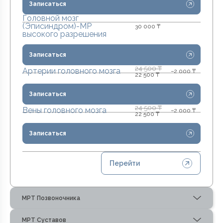
Записаться
Головной мозг
(Эписиндром)-МР
30 000 ₸
высокого разрешения
Записаться
24 500 ₸
Артерии головного мозга
−2 000 ₸
22 500 ₸
Записаться
24 500 ₸
Вены головного мозга
−2 000 ₸
22 500 ₸
Записаться
Перейти
МРТ Позвоночника
МРТ Суставов