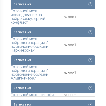
Записаться
Головной мозг +
исследование на
30 000 ₸
нейроваскулярный
конфликт
Записаться
Головной мозг +
нейродегенерация /
30 000 ₸
исключение болезни
Паркинсона/
Записаться
Головной мозг +
нейродегенерация /
30 000 ₸
исключение болезни
Альцгеймера/
Записаться
Головной мозг + гипофиз
37 000 ₸
Записаться