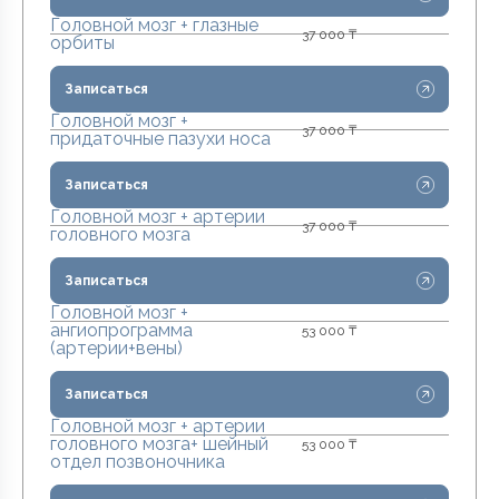
Головной мозг + глазные
37 000 ₸
орбиты
Записаться
Головной мозг +
37 000 ₸
придаточные пазухи носа
Записаться
Головной мозг + артерии
37 000 ₸
головного мозга
Записаться
Головной мозг +
ангиопрограмма
53 000 ₸
(артерии+вены)
Записаться
Головной мозг + артерии
головного мозга+ шейный
53 000 ₸
отдел позвоночника