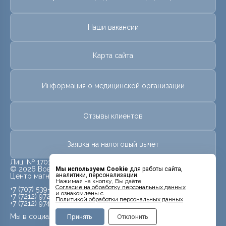
Наши вакансии
Карта сайта
Информация о медицинской организации
Отзывы клиентов
Заявка на налоговый вычет
Лиц. № 17013581 от 28 июля 2017 г.
© 2026 Все права защищены.
Мы используем Cookie
для работы сайта,
аналитики, персонализации.
Центр магнитно-резонансной томографии «МРТ Лидер»
Нажимая на кнопку, Вы даёте
Cогласие на обработку персональных данных
+7 (707) 539-99-59
и ознакомлены с
+7 (7212) 972-959
Политикой обработки персональных данных
+7 (7212) 974-959
Мы в социальных сетях
Принять
Отклонить