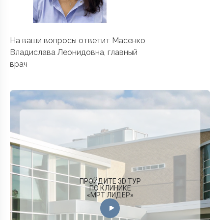
На ваши вопросы ответит Масенко
Владислава Леонидовна, главный
врач
ПРОЙДИТЕ 3D ТУР
ПО КЛИНИКЕ
«МРТ ЛИДЕР»