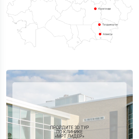
ПРОЙДИТЕ 3D ТУР
ПО КЛИНИКЕ
«МРТ ЛИДЕР»