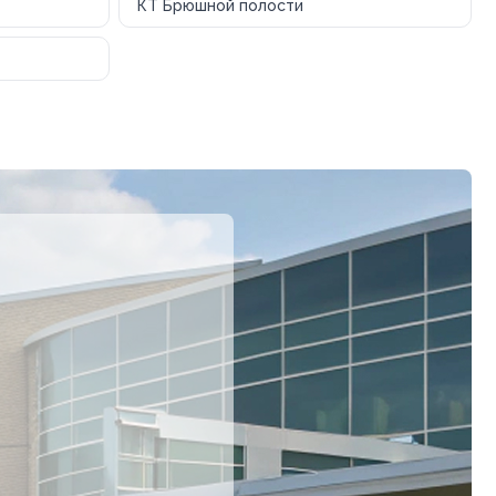
КТ Брюшной полости