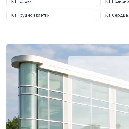
КТ Головы
КТ Позвоно
КТ Грудной клетки
КТ Сердца 