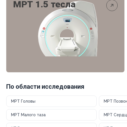
МРТ 1.5 тесла
По области исследования
МРТ Головы
МРТ Позво
МРТ Малого таза
МРТ Сердц