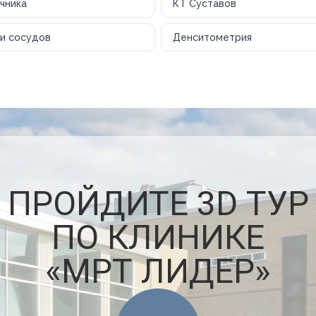
чника
КТ Суставов
и сосудов
Денситометрия
ПРОЙДИТЕ 3D ТУР
ПО КЛИНИКЕ
«МРТ ЛИДЕР»