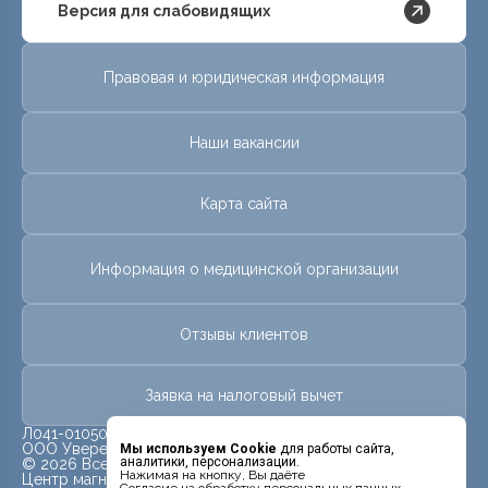
Версия для слабовидящих
Правовая и юридическая информация
Наши вакансии
Карта сайта
Информация о медицинской организации
Отзывы клиентов
Заявка на налоговый вычет
Л041-01050-61/00611466 от 22.08.2022 г.
ООО Уверенность
Мы используем Cookie
для работы сайта,
аналитики, персонализации.
© 2026 Все права защищены.
Нажимая на кнопку, Вы даёте
Центр магнитно-резонансной томографии «МРТ Лидер»