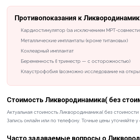
Противопоказания к Ликвородинамика
Кардиостимулятор (за исключением МРТ-совмести
Металлические имплантаты (кроме титановых)
Кохлеарный имплантат
Беременность (I триместр — с осторожностью)
Клаустрофобия (возможно исследование на откры
Стоимость Ликвородинамика( без стоим
Актуальная стоимость Ликвородинамика( без стоимости г
Запись онлайн или по телефону. Точные цены уточняйте 
Часто задаваемые вопросы о Ликвороди