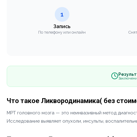
1
Запись
По телефону или онлайн
Снят
Результа
Заключени
Что такое Ликвородинамика( без стоим
МРТ головного мозга — это неинвазивный метод диагност
Исследование выявляет опухоли, инсульты, воспалитель