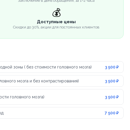
Заключение в день обращения, за 1–2 часа
💰
Доступные цены
Скидки до 30%, акции для постоянных клиентов
одной зоны ( без стоимости головного мозга)
3 500 ₽
ловного мозга и без контрастирования)
3 500 ₽
ости головного мозга)
3 500 ₽
од
7 500 ₽