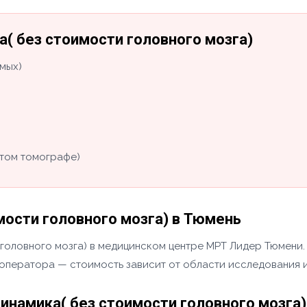
( без стоимости головного мозга)
мых)
том томографе)
ости головного мозга) в Тюмень
оловного мозга) в медицинском центре МРТ Лидер Тюмени. 
у оператора — стоимость зависит от области исследования и
намика( без стоимости головного мозга)