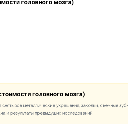
имости головного мозга)
стоимости головного мозга)
 снять все металлические украшения, заколки, съемные зуб
ача и результаты предыдущих исследований.