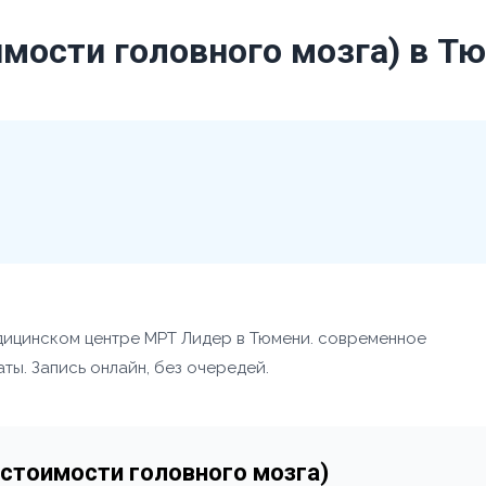
мости головного мозга) в Т
дицинском центре МРТ Лидер в Тюмени. современное
ты. Запись онлайн, без очередей.
 стоимости головного мозга)