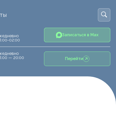
кты
Записаться в Max
жедневно
8:00-02:00
жедневно
8:00 — 20:00
Перейти