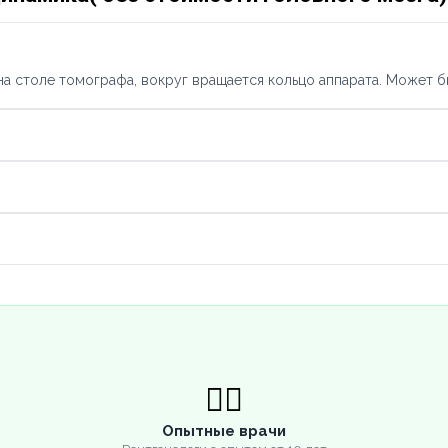
а столе томографа, вокруг вращается кольцо аппарата. Может б
👨‍⚕️
Опытные врачи