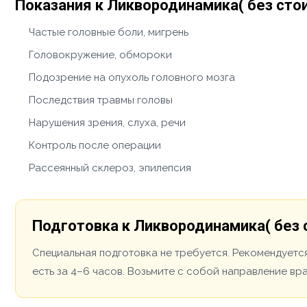
Показания к Ликвородинамика( без сто
Частые головные боли, мигрень
Головокружение, обмороки
Подозрение на опухоль головного мозга
Последствия травмы головы
Нарушения зрения, слуха, речи
Контроль после операции
Рассеянный склероз, эпилепсия
Подготовка к Ликвородинамика( без 
Специальная подготовка не требуется. Рекомендуется
есть за 4–6 часов. Возьмите с собой направление вр