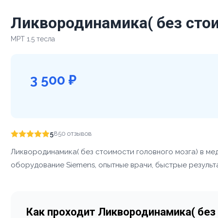
Ликвородинамика( без стои
МРТ 1.5 тесла
3 500 ₽
5
850 отзывов
Ликвородинамика( без стоимости головного мозга) в ме
оборудование Siemens, опытные врачи, быстрые результа
Как проходит Ликвородинамика( без