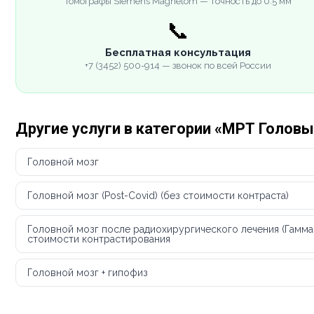
Томографы Siemens Magnetom — точность до 0.5 мм
📞
Бесплатная консультация
+7 (3452) 500-914 — звонок по всей России
Другие услуги в категории «МРТ Головы
Головной мозг
Головной мозг (Post-Covid) (без стоимости контраста)
Головной мозг после радиохирургического лечения (Гамма
стоимости контрастирования
Головной мозг + гипофиз