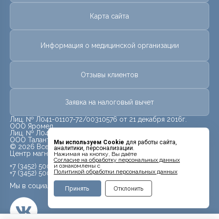
Карта сайта
Информация о медицинской организации
Отзывы клиентов
Заявка на налоговый вычет
Лиц. № Л041-01107-72/00310576 от 21 декабря 2016г.
ООО Яромед
Лиц. № Л041-01107-72/00623073 от 31 октября 2022г.
ООО Талант
Мы используем Cookie
для работы сайта,
© 2026 Все права защищены.
аналитики, персонализации.
Центр магнитно-резонансной томографии «МРТ Лидер»
Нажимая на кнопку, Вы даёте
Cогласие на обработку персональных данных
+7 (3452) 500-914
и ознакомлены с
Политикой обработки персональных данных
+7 (3452) 500-944
Мы в социальных сетях
Принять
Отклонить