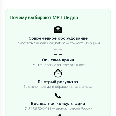
Почему выбирают МРТ Лидер
🏥
Современное оборудование
Томографы Siemens Magnetom — точность до 0.5 мм
👨‍⚕️
Опытные врачи
Рентгенологи с опытом от 10 лет
⏱️
Быстрый результат
Заключение в день обращения, за 1–2 часа
📞
Бесплатная консультация
+7 (3452) 500-914 — звонок по всей России