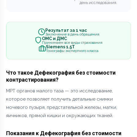
день исследования.
Результат за 1 час
Заключение в день обращения
ОМС и ДМС
Принимаем все виды страхования
Siemens 1.5Т
Томографы экспертного класса
Что такое Дефекография без стоимости
контрастирования?
МРТ органов малого таза — это исследование,
которое позволяет получить детальные снимки
мочевого пузыря, предстательной железы, матки,
яичников, прямой кишки и окружающих тканей.
Показания к Дефекография без стоимости