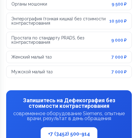
Органы мошонки
9 500 ₽
Энтерография (тонкая кишка) без стоимости
10 500 ₽
контрастирования
Простата по стандарту PRADS, без
9 000 ₽
контрастирования
Женский малый таз
7 000 ₽
Мужской малый таз
7 000 ₽
Запишитесь на Дефекография без
стоимости контрастирования
современное оборудование Siemens, опытные
врачи, результат в день обращения
+7 (3452) 500-914