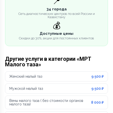
📍
34 города
Сеть диагностических центров по всей России и
Казахстану
💰
Доступные цены
Скидки до 30%, акции для постоянных клиентов
Другие услуги в категории «МРТ
Малого таза»
Женский малый таз
9 500 ₽
Мужской малый таз
9 500 ₽
Вены малого таза ( без стоимости органов
8 000 ₽
малого таза)