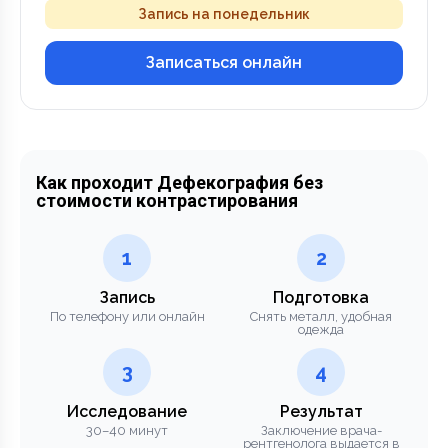
Запись на понедельник
Записаться онлайн
Как проходит Дефекография без
стоимости контрастирования
1
2
Запись
Подготовка
По телефону или онлайн
Снять металл, удобная
одежда
3
4
Исследование
Результат
30–40 минут
Заключение врача-
рентгенолога выдается в