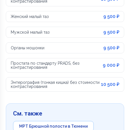
контрастирования
9 500 ₽
Женский малый таз
9 500 ₽
Мужской малый таз
9 500 ₽
Органы мошонки
Простата по стандарту PRADS, без
9 000 ₽
контрастирования
Энтерография (тонкая кишка) без стоимости
10 500 ₽
контрастирования
См. также
МРТ Брюшной полости в Тюмени