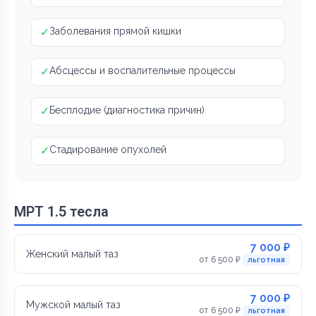
✓
Заболевания прямой кишки
✓
Абсцессы и воспалительные процессы
✓
Бесплодие (диагностика причин)
✓
Стадирование опухолей
МРТ 1.5 тесла
7 000 ₽
Женский малый таз
от 6 500 ₽
льготная
7 000 ₽
Мужской малый таз
от 6 500 ₽
льготная