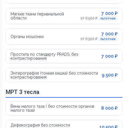
7 000 ₽
Мягкие ткани перианальной
области
от 6 500 ₽
льготная
7 000 ₽
Органы мошонки
от 6 500 ₽
льготная
Простата по стандарту PRADS, без
7 000 ₽
контрастирования
Энтерография (тонкая кишка) без стоимости
9 500 ₽
контрастирования
МРТ 3 тесла
Вены малого таза ( без стоимости органов
8 000 ₽
малого таза)
Дефекография без стоимости
10 500 ₽