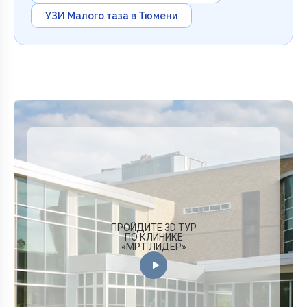
УЗИ Малого таза в Тюмени
ПРОЙДИТЕ 3D ТУР
ПО КЛИНИКЕ
«МРТ ЛИДЕР»