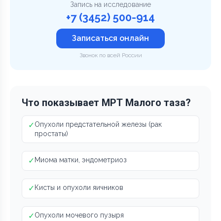
Запись на исследование
+7 (3452) 500-914
Записаться онлайн
Звонок по всей России
Что показывает МРТ Малого таза?
✓
Опухоли предстательной железы (рак
простаты)
✓
Миома матки, эндометриоз
✓
Кисты и опухоли яичников
✓
Опухоли мочевого пузыря