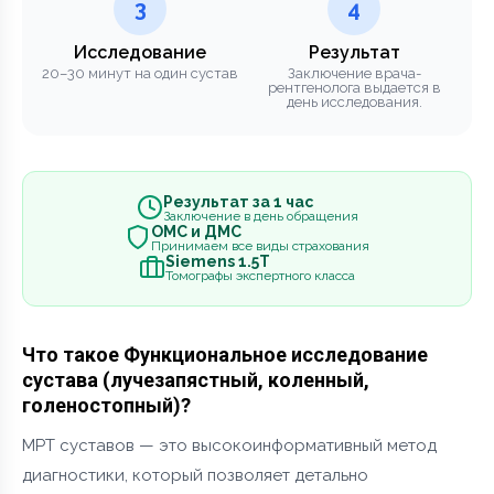
3
4
Исследование
Результат
20–30 минут на один сустав
Заключение врача-
рентгенолога выдается в
день исследования.
Результат за 1 час
Заключение в день обращения
ОМС и ДМС
Принимаем все виды страхования
Siemens 1.5Т
Томографы экспертного класса
Что такое Функциональное исследование
сустава (лучезапястный, коленный,
голеностопный)?
МРТ суставов — это высокоинформативный метод
диагностики, который позволяет детально