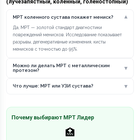
(лучезапястный, коленный, голеностопный)
▾
МРТ коленного сустава покажет мениск?
Да, МРТ — золотой стандарт диагностики
повреждений менисков. Исследование показывает
разрывы, дегенеративные изменения, кисты
менисков с точностью до 95%.
Можно ли делать МРТ с металлическим
▾
протезом?
▾
Что лучше: МРТ или УЗИ сустава?
Почему выбирают МРТ Лидер
🏥