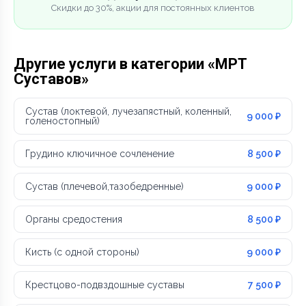
Скидки до 30%, акции для постоянных клиентов
Другие услуги в категории «МРТ
Суставов»
Сустав (локтевой, лучезапястный, коленный,
9 000 ₽
голеностопный)
Грудино ключичное сочленение
8 500 ₽
Сустав (плечевой,тазобедренные)
9 000 ₽
Органы средостения
8 500 ₽
Кисть (с одной стороны)
9 000 ₽
Крестцово-подвздошные суставы
7 500 ₽