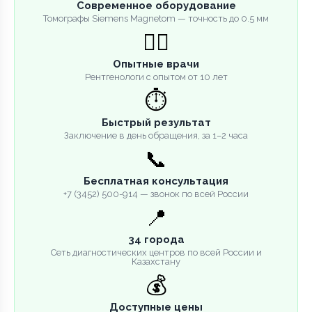
Современное оборудование
Томографы Siemens Magnetom — точность до 0.5 мм
👨‍⚕️
Опытные врачи
Рентгенологи с опытом от 10 лет
⏱️
Быстрый результат
Заключение в день обращения, за 1–2 часа
📞
Бесплатная консультация
+7 (3452) 500-914 — звонок по всей России
📍
34 города
Сеть диагностических центров по всей России и
Казахстану
💰
Доступные цены