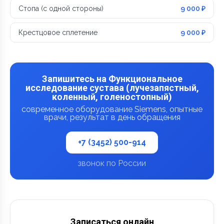
Стопа (с одной стороны)
9 000 ₽
Крестцовое сплетение
9 000 ₽
Запишитесь на Функциональное
исследование сустава (лучезапястный,
коленный, голеностопный)
современное оборудование Siemens, опытные
врачи, результат в день обращения
+7 (3452) 500-914
звонок по России
Записаться онлайн