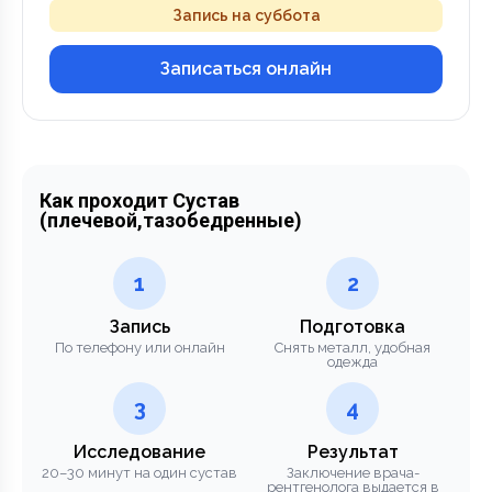
Запись на суббота
Записаться онлайн
Как проходит Сустав
(плечевой,тазобедренные)
1
2
Запись
Подготовка
По телефону или онлайн
Снять металл, удобная
одежда
3
4
Исследование
Результат
20–30 минут на один сустав
Заключение врача-
рентгенолога выдается в