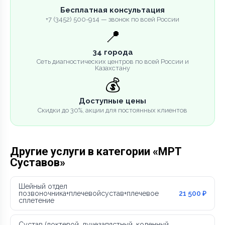
Бесплатная консультация
+7 (3452) 500-914 — звонок по всей России
📍
34 города
Сеть диагностических центров по всей России и
Казахстану
💰
Доступные цены
Скидки до 30%, акции для постоянных клиентов
Другие услуги в категории «МРТ
Суставов»
Шейный отдел
позвоночника+плечевойсустав+плечевое
21 500 ₽
сплетение
Сустав (локтевой, лучезапястный, коленный,