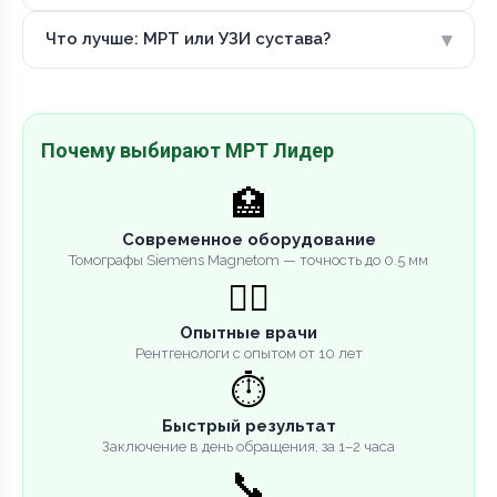
▾
Что лучше: МРТ или УЗИ сустава?
Почему выбирают МРТ Лидер
🏥
Современное оборудование
Томографы Siemens Magnetom — точность до 0.5 мм
👨‍⚕️
Опытные врачи
Рентгенологи с опытом от 10 лет
⏱️
Быстрый результат
Заключение в день обращения, за 1–2 часа
📞