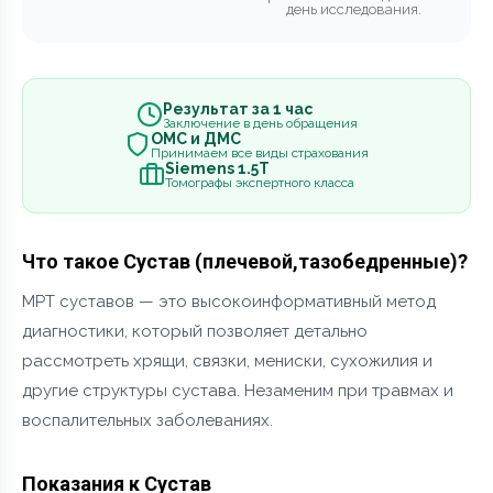
день исследования.
Результат за 1 час
Заключение в день обращения
ОМС и ДМС
Принимаем все виды страхования
Siemens 1.5Т
Томографы экспертного класса
Что такое Сустав (плечевой,тазобедренные)?
МРТ суставов — это высокоинформативный метод
диагностики, который позволяет детально
рассмотреть хрящи, связки, мениски, сухожилия и
другие структуры сустава. Незаменим при травмах и
воспалительных заболеваниях.
Показания к Сустав