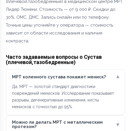
(плечевой,тазобедренные) в медицинском центре МРТ
Лидер Тюмени. Стоимость — от 9 000 ₽. Скидки до
30%, ОМС, ДМС. Запись онлайн или по телефону.
Точные цены уточняйте у оператора — стоимость
зависит от области исследования и наличия
контраста.
Часто задаваемые вопросы о Сустав
(плечевой,тазобедренные)
▾
МРТ коленного сустава покажет мениск?
Да, МРТ — золотой стандарт диагностики
повреждений менисков. Исследование показывает
разрывы, дегенеративные изменения, кисты
менисков с точностью до 95%.
Можно ли делать МРТ с металлическим
▾
протезом?