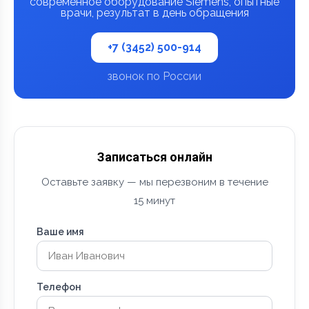
современное оборудование Siemens, опытные
врачи, результат в день обращения
+7 (3452) 500-914
звонок по России
Записаться онлайн
Оставьте заявку — мы перезвоним в течение
15 минут
Ваше имя
Телефон