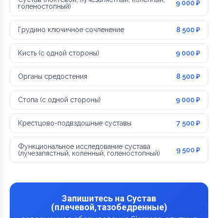
9 000 ₽
голеностопный)
Грудино ключичное сочленение
8 500 ₽
Кисть (с одной стороны)
9 000 ₽
Органы средостения
8 500 ₽
Стопа (с одной стороны)
9 000 ₽
Крестцово-подвздошные суставы
7 500 ₽
Функциональное исследование сустава
9 500 ₽
(лучезапястный, коленный, голеностопный)
Запишитесь на Сустав
(плечевой,тазобедренные)