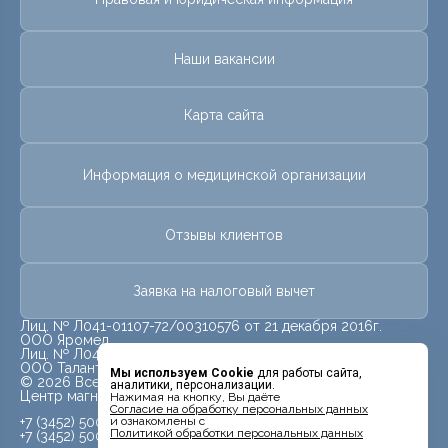
Наши вакансии
Карта сайта
Информация о медицинской организации
Отзывы клиентов
Заявка на налоговый вычет
Лиц. № Л041-01107-72/00310576 от 21 декабря 2016г.
ООО Яромед
Лиц. № Л041-01107-72/00623073 от 31 октября 2022г.
ООО Талант
Мы используем Cookie
для работы сайта,
© 2026 Все права защищены.
аналитики, персонализации.
Центр магнитно-резонансной томографии «МРТ Лидер»
Нажимая на кнопку, Вы даёте
Cогласие на обработку персональных данных
+7 (3452) 500-914
и ознакомлены с
Политикой обработки персональных данных
+7 (3452) 500-944