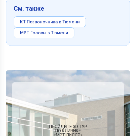
См. также
КТ Позвоночника в Тюмени
МРТ Головы в Тюмени
ПРОЙДИТЕ 3D ТУР
ПО КЛИНИКЕ
«МРТ ЛИДЕР»