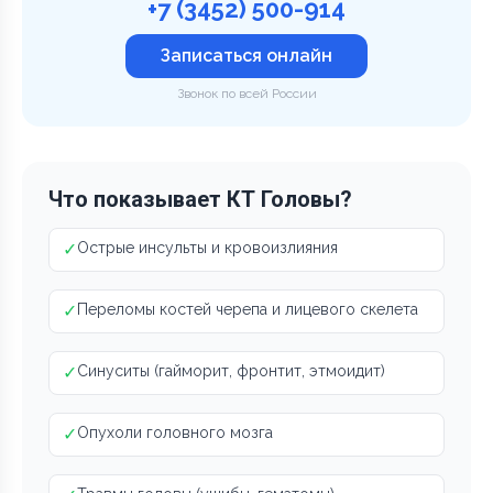
+7 (3452) 500-914
Записаться онлайн
Звонок по всей России
Что показывает КТ Головы?
✓
Острые инсульты и кровоизлияния
✓
Переломы костей черепа и лицевого скелета
✓
Синуситы (гайморит, фронтит, этмоидит)
✓
Опухоли головного мозга