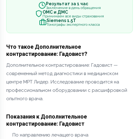
Результат за 1 час
Заключение в день обращения
ОМС и ДМС
Принимаем все виды страхования
Siemens 1.5Т
Томографы экспертного класса
Что такое Дополнительное
контрастирование: Гадовист?
Дополнительное контрастирование: Гадовист —
современный метод диагностики в медицинском
центре МРТ Лидер. Исследование проводится на
профессиональном оборудовании с расшифровкой
опытного врача.
Показания к Дополнительное
контрастирование: Гадовист
По направлению лечащего врача