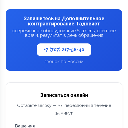
Запишитесь на Дополнительное
контрастирование: Гадовист
современное оборудование Siemens, опытные
врачи, результат в день обращения
+7 (707) 217-58-40
звонок по России
Записаться онлайн
Оставьте заявку — мы перезвоним в течение
15 минут
Ваше имя