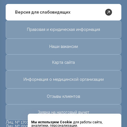
Версия для слабовидящих
Правовая и юридическая информация
Наши вакансии
Карта сайта
Информация о медицинской организации
Отзывы клиентов
Заявка на налоговый вычет
Лиц. № 17013581 от 28 июля 2017 г.
Мы используем Cookie
для работы сайта,
аналитики, персонализации.
Лиц. № 20009926 от 09 июля 2020 г.