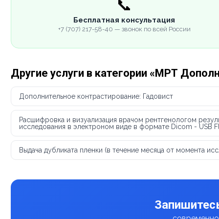
📞
Бесплатная консультация
+7 (707) 217-58-40 — звонок по всей России
Другие услуги в категории «МРТ Допол
Дополнительное контрастирование: Гадовист
Расшифровка и визуализация врачом рентгенологом резул
исследования в электроном виде в формате Dicom - USB F
Выдача дубликата пленки (в течение месяца от момента ис
Запишитесь
современное