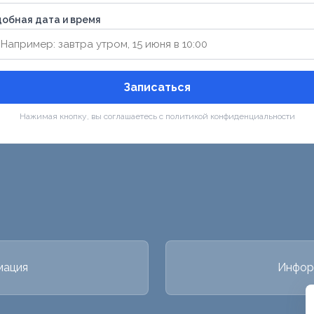
обная дата и время
Записаться
Нажимая кнопку, вы соглашаетесь с политикой конфиденциальности
мация
Инфор