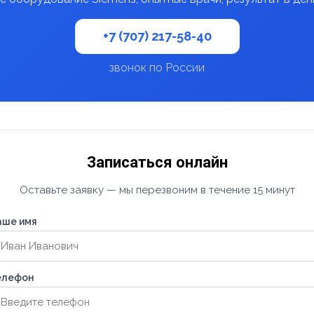
+7 (707) 217-58-40
звонок по России
Записаться онлайн
Оставьте заявку — мы перезвоним в течение 15 минут
аше имя
елефон