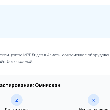
ском центре МРТ Лидер в Алматы. современное оборудова
айн, без очередей.
астирование: Омнискан
2
3
Подготовка
Исследование