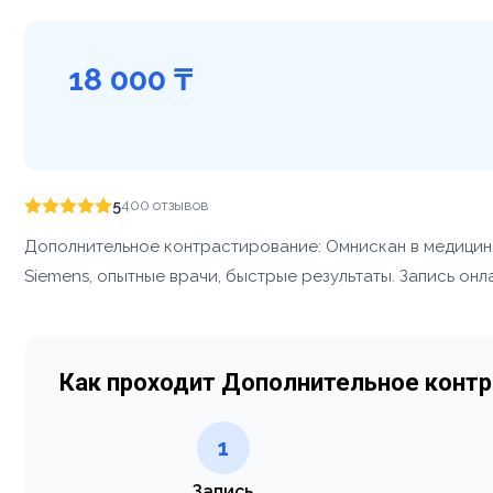
18 000 ₸
5
400 отзывов
Дополнительное контрастирование: Омнискан в медицин
Siemens, опытные врачи, быстрые результаты. Запись онл
Как проходит Дополнительное контр
1
Запись