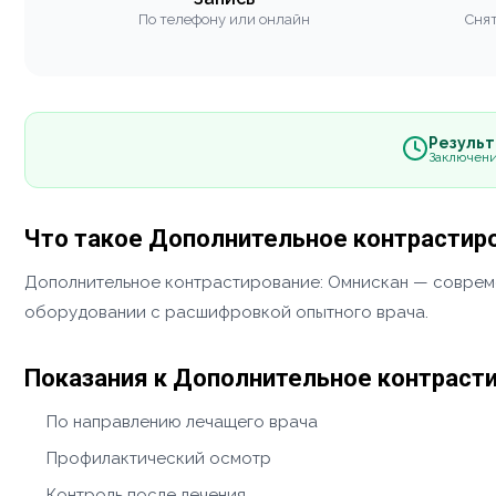
По телефону или онлайн
Снят
Результа
Заключени
Что такое Дополнительное контрастир
Дополнительное контрастирование: Омнискан — соврем
оборудовании с расшифровкой опытного врача.
Показания к Дополнительное контрасти
По направлению лечащего врача
Профилактический осмотр
Контроль после лечения