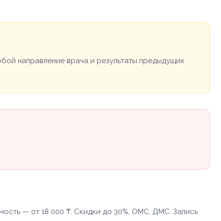
собой направление врача и результаты предыдущих
сть — от 18 000 ₸. Скидки до 30%, ОМС, ДМС. Запись