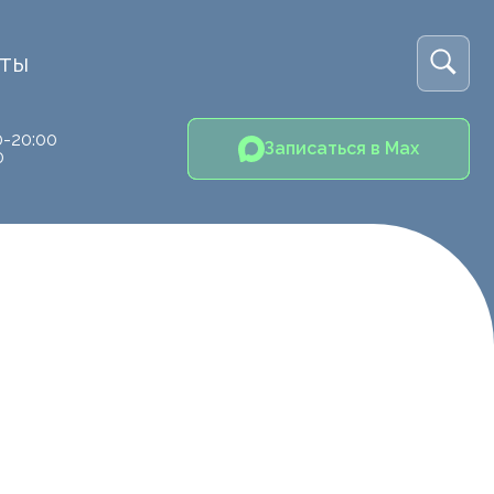
кты
0-20:00
Записаться в Max
0