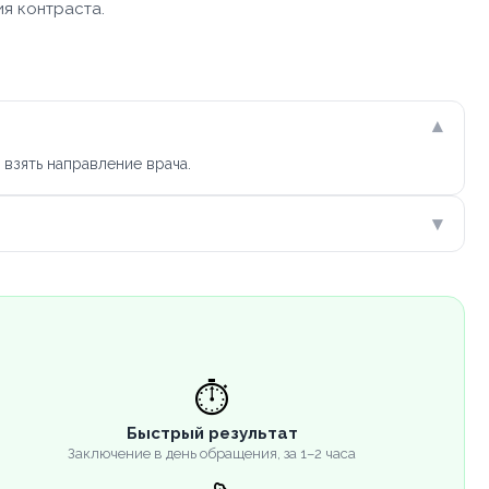
ия контраста.
▾
взять направление врача.
▾
⏱️
Быстрый результат
Заключение в день обращения, за 1–2 часа