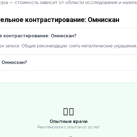
тора — стоимость зависит от области исследования и налич
ельное контрастирование: Омнискан
е контрастирование: Омнискан?
 записи. Общие рекомендации: снять металлические украшения, 
 Омнискан?
👨‍⚕️
Опытные врачи
Рентгенологи с опытом от 10 лет