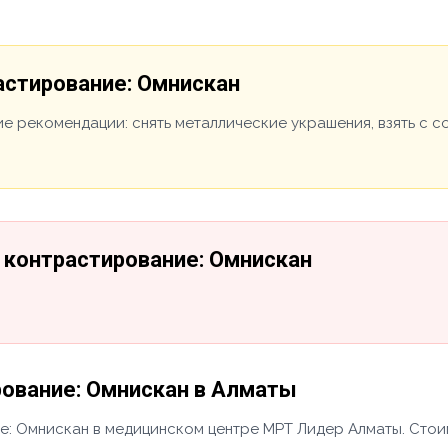
астирование: Омнискан
е рекомендации: снять металлические украшения, взять с 
 контрастирование: Омнискан
ование: Омнискан в Алматы
: Омнискан в медицинском центре МРТ Лидер Алматы. Стоимо