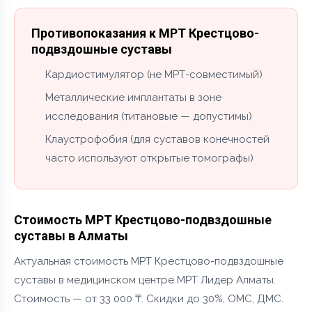
Противопоказания к МРТ Крестцово-
подвздошные суставы
Кардиостимулятор (не МРТ-совместимый)
Металлические имплантаты в зоне
исследования (титановые — допустимы)
Клаустрофобия (для суставов конечностей
часто используют открытые томографы)
Стоимость МРТ Крестцово-подвздошные
суставы в Алматы
Актуальная стоимость МРТ Крестцово-подвздошные
суставы в медицинском центре МРТ Лидер Алматы.
Стоимость — от 33 000 ₸. Скидки до 30%, ОМС, ДМС.