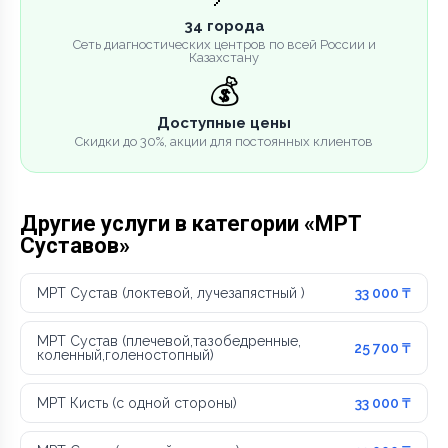
34 города
Сеть диагностических центров по всей России и
Казахстану
💰
Доступные цены
Скидки до 30%, акции для постоянных клиентов
Другие услуги в категории «МРТ
Суставов»
МРТ Сустав (локтевой, лучезапястный )
33 000 ₸
МРТ Сустав (плечевой,тазобедренные,
25 700 ₸
коленный,голеностопный)
МРТ Кисть (с одной стороны)
33 000 ₸