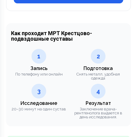
Как проходит МРТ Крестцово-
подвздошные суставы
1
2
Запись
Подготовка
По телефону или онлайн
Снять металл, удобная
одежда
3
4
Исследование
Результат
20–30 минут на один сустав
Заключение врача-
рентгенолога выдается в
день исследования.