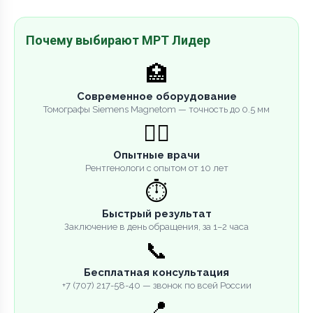
Почему выбирают МРТ Лидер
🏥
Современное оборудование
Томографы Siemens Magnetom — точность до 0.5 мм
👨‍⚕️
Опытные врачи
Рентгенологи с опытом от 10 лет
⏱️
Быстрый результат
Заключение в день обращения, за 1–2 часа
📞
Бесплатная консультация
+7 (707) 217-58-40 — звонок по всей России
📍