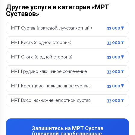
Другие услуги в категории «МРТ
Суставов»
МРТ Сустав (локтевой, лучезапястный )
33 000 ₸
МРТ Кисть (с одной стороны)
33 000 ₸
МРТ Стопа (с одной стороны)
33 000 ₸
МРТ Грудино ключичное сочленение
33 000 ₸
МРТ Крестцово-подвздошные суставы
33 000 ₸
МРТ Височно-нижнечелюстной сустав
33 000 ₸
Запишитесь на МРТ Сустав
(плечевой,тазобедренные,