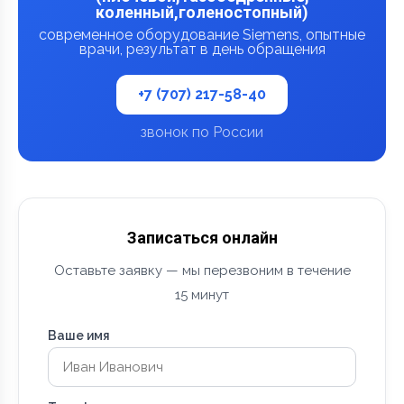
коленный,голеностопный)
современное оборудование Siemens, опытные
врачи, результат в день обращения
+7 (707) 217-58-40
звонок по России
Записаться онлайн
Оставьте заявку — мы перезвоним в течение
15 минут
Ваше имя