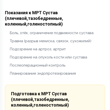
Показания к МРТ Сустав
(плечевой,тазобедренные,
коленный,голеностопный)
Боль, отёк, ограничение подвижности сустава
Травма (разрыв мениска, связок, сухожилий)
Подозрение на артроз, артрит
Подозрение на опухоль кости или сустава
Послеоперационный контроль
Планирование эндопротезирования
Подготовка к МРТ Сустав
(плечевой,тазобедренные,
коленный,голеностопный)