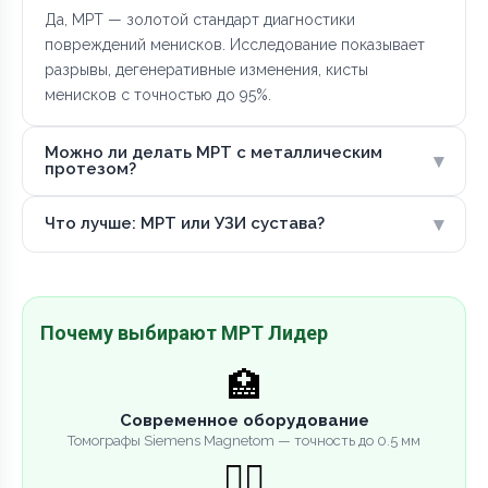
Да, МРТ — золотой стандарт диагностики
повреждений менисков. Исследование показывает
разрывы, дегенеративные изменения, кисты
менисков с точностью до 95%.
Можно ли делать МРТ с металлическим
▾
протезом?
▾
Что лучше: МРТ или УЗИ сустава?
Почему выбирают МРТ Лидер
🏥
Современное оборудование
Томографы Siemens Magnetom — точность до 0.5 мм
👨‍⚕️