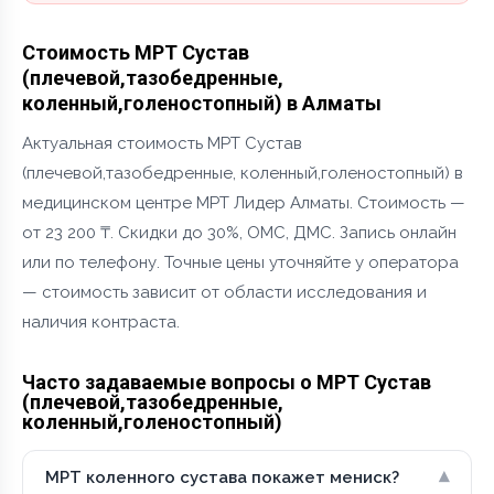
Стоимость МРТ Сустав
(плечевой,тазобедренные,
коленный,голеностопный) в Алматы
Актуальная стоимость МРТ Сустав
(плечевой,тазобедренные, коленный,голеностопный) в
медицинском центре МРТ Лидер Алматы. Стоимость —
от 23 200 ₸. Скидки до 30%, ОМС, ДМС. Запись онлайн
или по телефону. Точные цены уточняйте у оператора
— стоимость зависит от области исследования и
наличия контраста.
Часто задаваемые вопросы о МРТ Сустав
(плечевой,тазобедренные,
коленный,голеностопный)
▾
МРТ коленного сустава покажет мениск?