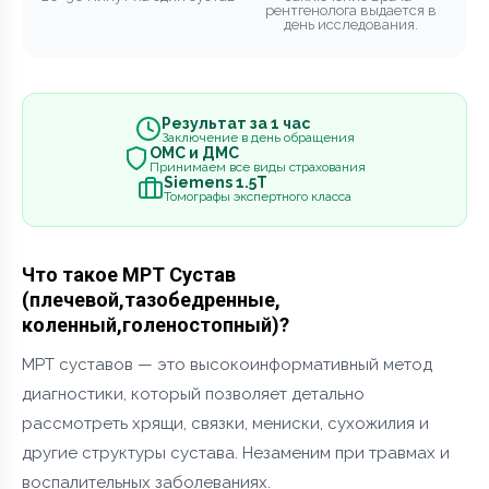
рентгенолога выдается в
день исследования.
Результат за 1 час
Заключение в день обращения
ОМС и ДМС
Принимаем все виды страхования
Siemens 1.5Т
Томографы экспертного класса
Что такое МРТ Сустав
(плечевой,тазобедренные,
коленный,голеностопный)?
МРТ суставов — это высокоинформативный метод
диагностики, который позволяет детально
рассмотреть хрящи, связки, мениски, сухожилия и
другие структуры сустава. Незаменим при травмах и
воспалительных заболеваниях.