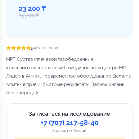
23 200 ₸
25 700 ₸
5
400 отзывов
МРТ Сустав (плечевой,тазобедренные,
коленный,голеностопный) в медицинском центре МРТ
Лидер в Алматы. современное оборудование Siemens,
опытные врачи, быстрые результаты. Запись онлайн,
без очередей.
Записаться на исследование
+7 (707) 217-58-40
Звонок по России