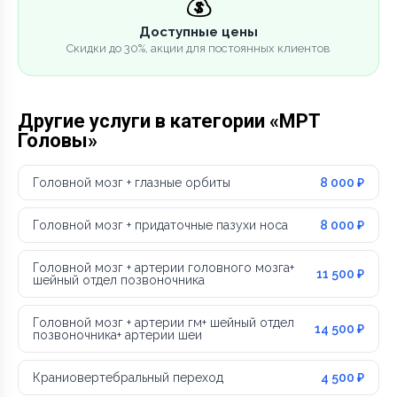
💰
Доступные цены
Скидки до 30%, акции для постоянных клиентов
Другие услуги в категории «МРТ
Головы»
Головной мозг + глазные орбиты
8 000 ₽
Головной мозг + придаточные пазухи носа
8 000 ₽
Головной мозг + артерии головного мозга+
11 500 ₽
шейный отдел позвоночника
Головной мозг + артерии гм+ шейный отдел
14 500 ₽
позвоночника+ артерии шеи
Краниовертебральный переход
4 500 ₽