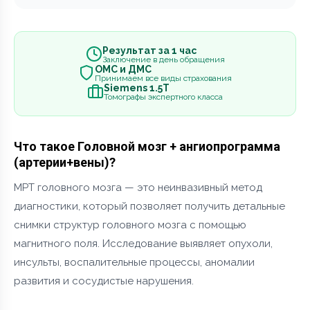
Результат за 1 час
Заключение в день обращения
ОМС и ДМС
Принимаем все виды страхования
Siemens 1.5Т
Томографы экспертного класса
Что такое Головной мозг + ангиопрограмма
(артерии+вены)?
МРТ головного мозга — это неинвазивный метод
диагностики, который позволяет получить детальные
снимки структур головного мозга с помощью
магнитного поля. Исследование выявляет опухоли,
инсульты, воспалительные процессы, аномалии
развития и сосудистые нарушения.