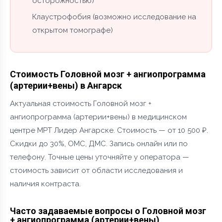
осторожностью)
Клаустрофобия (возможно исследование на
открытом томографе)
Стоимость Головной мозг + ангиопрограмма
(артерии+вены) в Ангарск
Актуальная стоимость Головной мозг +
ангиопрограмма (артерии+вены) в медицинском
центре МРТ Лидер Ангарске. Стоимость — от 10 500 ₽.
Скидки до 30%, ОМС, ДМС. Запись онлайн или по
телефону. Точные цены уточняйте у оператора —
стоимость зависит от области исследования и
наличия контраста.
Часто задаваемые вопросы о Головной мозг
+ ангиопрограмма (артерии+вены)