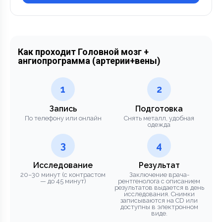
Как проходит Головной мозг +
ангиопрограмма (артерии+вены)
1
2
Запись
Подготовка
По телефону или онлайн
Снять металл, удобная
одежда
3
4
Исследование
Результат
20–30 минут (с контрастом
Заключение врача-
— до 45 минут)
рентгенолога с описанием
результатов выдается в день
исследования. Снимки
записываются на CD или
доступны в электронном
виде.