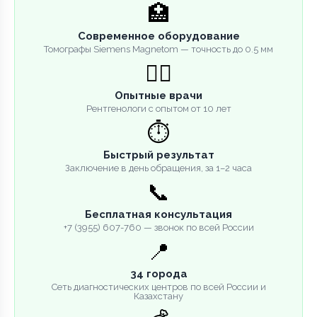
🏥
Современное оборудование
Томографы Siemens Magnetom — точность до 0.5 мм
👨‍⚕️
Опытные врачи
Рентгенологи с опытом от 10 лет
⏱️
Быстрый результат
Заключение в день обращения, за 1–2 часа
📞
Бесплатная консультация
+7 (3955) 607-760 — звонок по всей России
📍
34 города
Сеть диагностических центров по всей России и
Казахстану