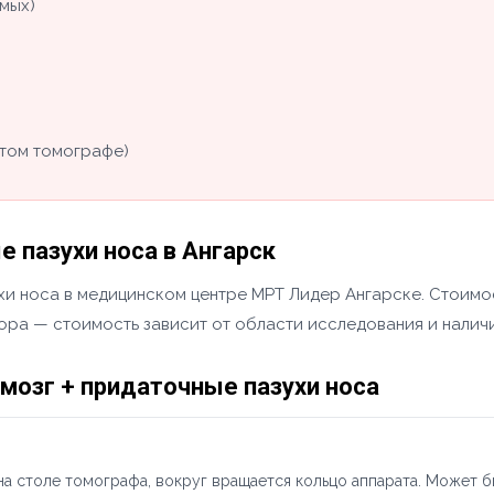
мых)
том томографе)
 пазухи носа в Ангарск
хи носа в медицинском центре МРТ Лидер Ангарске. Стоимос
тора — стоимость зависит от области исследования и налич
мозг + придаточные пазухи носа
а столе томографа, вокруг вращается кольцо аппарата. Может б