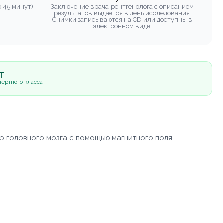
 45 минут)
Заключение врача-рентгенолога с описанием
результатов выдается в день исследования.
Снимки записываются на CD или доступны в
электронном виде.
5Т
ертного класса
р головного мозга с помощью магнитного поля.