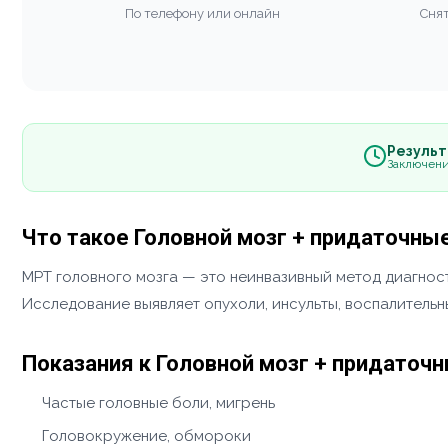
По телефону или онлайн
Снят
Результа
Заключени
Что такое Головной мозг + придаточные
МРТ головного мозга — это неинвазивный метод диагност
Исследование выявляет опухоли, инсульты, воспалитель
Показания к Головной мозг + придаточн
Частые головные боли, мигрень
Головокружение, обмороки