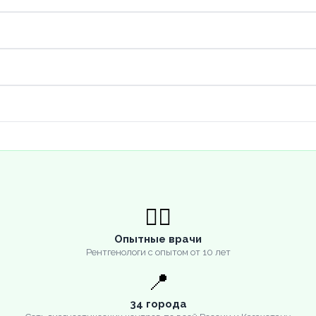
👨‍⚕️
Опытные врачи
Рентгенологи с опытом от 10 лет
📍
34 города