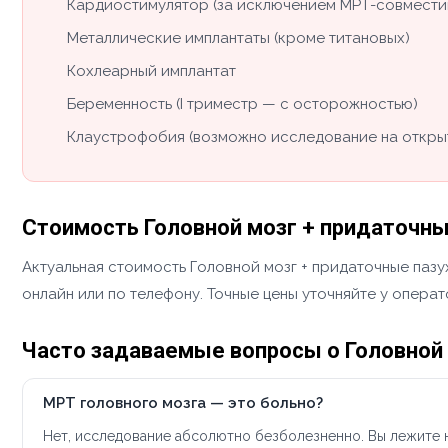
Кардиостимулятор (за исключением МРТ-совмести
Металлические имплантаты (кроме титановых)
Кохлеарный имплантат
Беременность (I триместр — с осторожностью)
Клаустрофобия (возможно исследование на откры
Стоимость Головной мозг + придаточные
Актуальная стоимость Головной мозг + придаточные пазу
онлайн или по телефону. Точные цены уточняйте у опера
Часто задаваемые вопросы о Головной 
МРТ головного мозга — это больно?
Нет, исследование абсолютно безболезненно. Вы лежите н