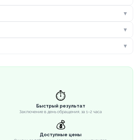
▾
▾
▾
⏱️
Быстрый результат
Заключение в день обращения, за 1–2 часа
💰
Доступные цены