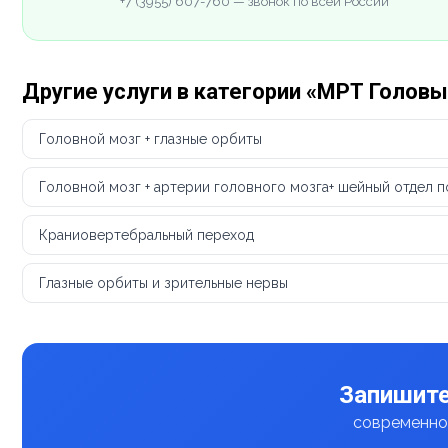
+7 (3955) 607-760 — звонок по всей России
Другие услуги в категории «МРТ Головы
Головной мозг + глазные орбиты
Головной мозг + артерии головного мозга+ шейный отдел 
Краниовертебральный переход
Глазные орбиты и зрительные нервы
Запишите
современное