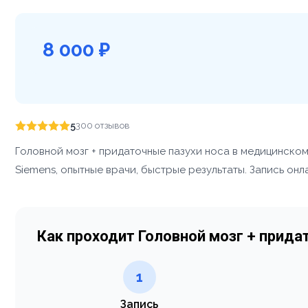
8 000 ₽
5
300 отзывов
Головной мозг + придаточные пазухи носа в медицинско
Siemens, опытные врачи, быстрые результаты. Запись онл
Как проходит Головной мозг + прида
1
Запись