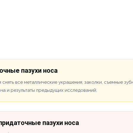
очные пазухи носа
 снять все металлические украшения, заколки, съемные зуб
ача и результаты предыдущих исследований.
 придаточные пазухи носа