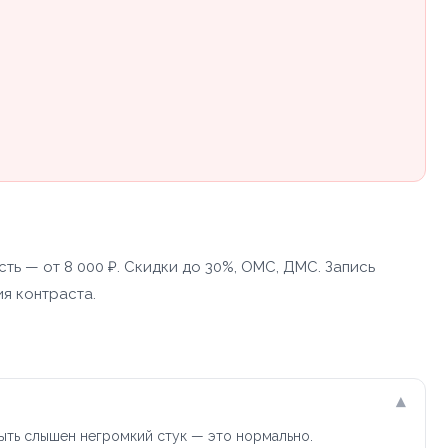
ть — от 8 000 ₽. Скидки до 30%, ОМС, ДМС. Запись
ия контраста.
▾
ыть слышен негромкий стук — это нормально.