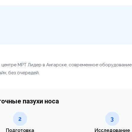
м центре МРТ Лидер в Ангарске. современное оборудование
айн, без очередей.
точные пазухи носа
2
3
Подготовка
Исследование