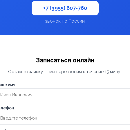
+7 (3955) 607-760
звонок по России
Записаться онлайн
Оставьте заявку — мы перезвоним в течение 15 минут
аше имя
елефон