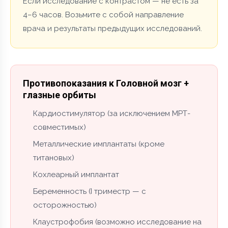
Если исследование с контрастом — не есть за
4–6 часов. Возьмите с собой направление
врача и результаты предыдущих исследований.
Противопоказания к Головной мозг +
глазные орбиты
Кардиостимулятор (за исключением МРТ-
совместимых)
Металлические имплантаты (кроме
титановых)
Кохлеарный имплантат
Беременность (I триместр — с
осторожностью)
Клаустрофобия (возможно исследование на