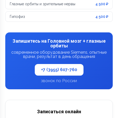
Глазные орбиты и зрительные нервы
4 500 ₽
Гипофиз
4 500 ₽
Запишитесь на Головной мозг + глазные
орбиты
современное оборудование Siemens, опытные
врачи, результат в день обращения
+7 (3955) 607-760
звонок по России
Записаться онлайн