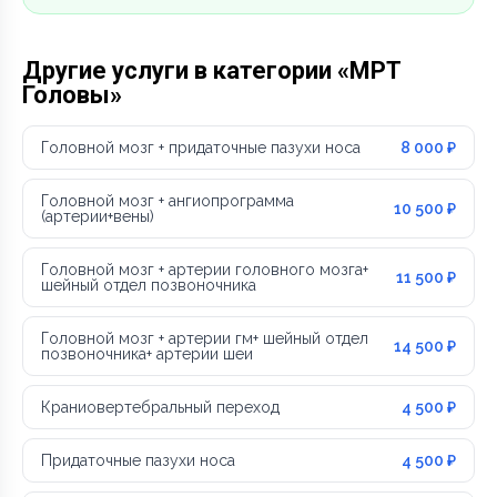
Другие услуги в категории «МРТ
Головы»
Головной мозг + придаточные пазухи носа
8 000 ₽
Головной мозг + ангиопрограмма
10 500 ₽
(артерии+вены)
Головной мозг + артерии головного мозга+
11 500 ₽
шейный отдел позвоночника
Головной мозг + артерии гм+ шейный отдел
14 500 ₽
позвоночника+ артерии шеи
Краниовертебральный переход
4 500 ₽
Придаточные пазухи носа
4 500 ₽