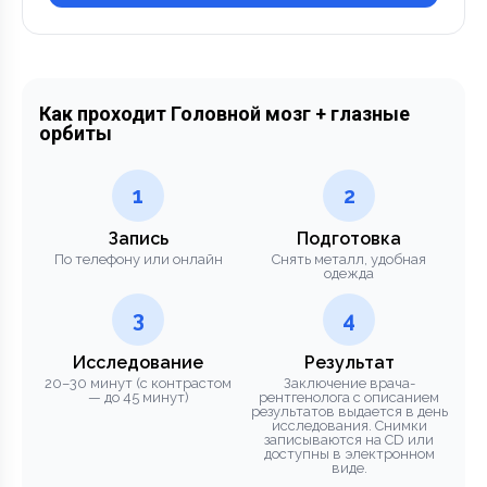
Как проходит Головной мозг + глазные
орбиты
1
2
Запись
Подготовка
По телефону или онлайн
Снять металл, удобная
одежда
3
4
Исследование
Результат
20–30 минут (с контрастом
Заключение врача-
— до 45 минут)
рентгенолога с описанием
результатов выдается в день
исследования. Снимки
записываются на CD или
доступны в электронном
виде.