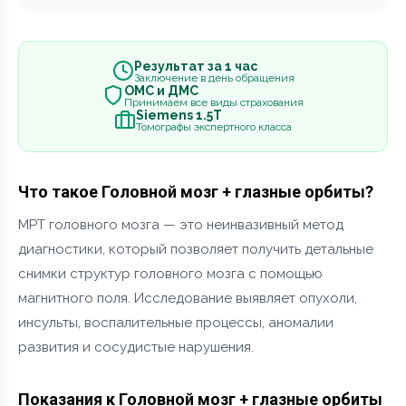
Результат за 1 час
Заключение в день обращения
ОМС и ДМС
Принимаем все виды страхования
Siemens 1.5Т
Томографы экспертного класса
Что такое Головной мозг + глазные орбиты?
МРТ головного мозга — это неинвазивный метод
диагностики, который позволяет получить детальные
снимки структур головного мозга с помощью
магнитного поля. Исследование выявляет опухоли,
инсульты, воспалительные процессы, аномалии
развития и сосудистые нарушения.
Показания к Головной мозг + глазные орбиты