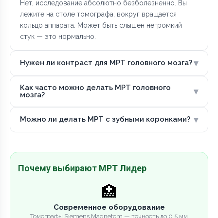
Нет, исследование абсолютно безболезненно. Вы
лежите на столе томографа, вокруг вращается
кольцо аппарата. Может быть слышен негромкий
стук — это нормально.
▾
Нужен ли контраст для МРТ головного мозга?
Как часто можно делать МРТ головного
▾
мозга?
▾
Можно ли делать МРТ с зубными коронками?
Почему выбирают МРТ Лидер
🏥
Современное оборудование
Томографы Siemens Magnetom — точность до 0.5 мм