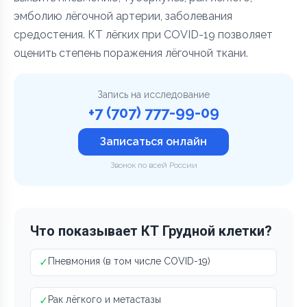
эмболию лёгочной артерии, заболевания
средостения. КТ лёгких при COVID-19 позволяет
оценить степень поражения лёгочной ткани.
Запись на исследование
+7 (707) 777-99-09
Записаться онлайн
Звонок по всей России
Что показывает КТ Грудной клетки?
✓
Пневмония (в том числе COVID-19)
✓
Рак лёгкого и метастазы