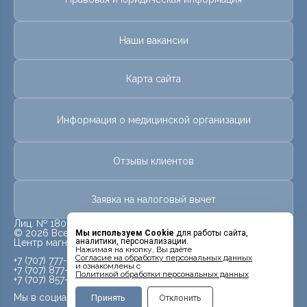
Наши вакансии
Карта сайта
Информация о медицинской организации
Отзывы клиентов
Заявка на налоговый вычет
Лиц. № 18010478 от 25 мая 2018 г.
© 2026 Все права защищены.
Мы используем Cookie
для работы сайта,
аналитики, персонализации.
Центр магнитно-резонансной томографии «МРТ Лидер»
Нажимая на кнопку, Вы даёте
Cогласие на обработку персональных данных
+7 (707) 777-99-09
и ознакомлены с
+7 (707) 877-99-09
Политикой обработки персональных данных
+7 (707) 857-99-09
Мы в социальных сетях
Принять
Отклонить