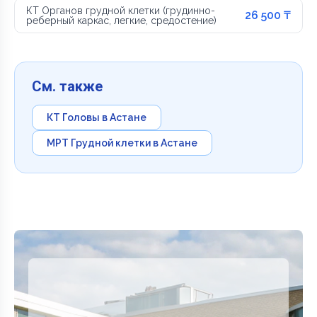
КТ Органов грудной клетки (грудинно-
26 500 ₸
реберный каркас, легкие, средостение)
См. также
КТ Головы в Астане
МРТ Грудной клетки в Астане