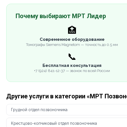
Почему выбирают МРТ Лидер
🏥
Современное оборудование
Томографы Siemens Magnetom — точность до 0.5 мм
📞
Бесплатная консультация
+7 (924) 841-12-37 — звонок по всей России
Другие услуги в категории «МРТ Позво
Грудной отдел позвоночника
Крестцово-копчиковый отдел позвоночника