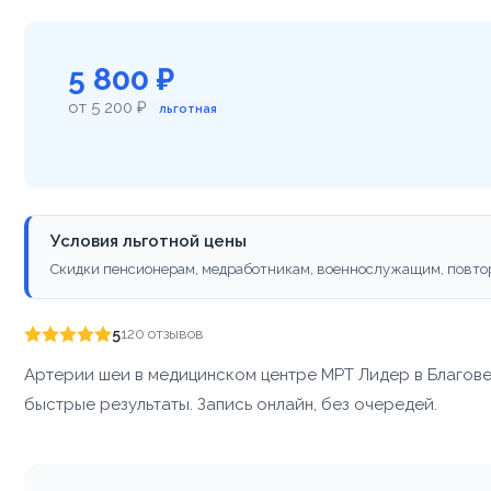
5 800 ₽
от 5 200 ₽
льготная
Условия льготной цены
Скидки пенсионерам, медработникам, военнослужащим, повто
5
120 отзывов
Артерии шеи в медицинском центре МРТ Лидер в Благов
быстрые результаты. Запись онлайн, без очередей.