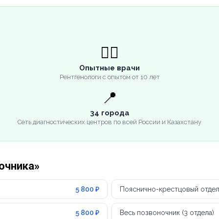
👨‍⚕️
Опытные врачи
Рентгенологи с опытом от 10 лет
📍
34 города
Сеть диагностических центров по всей России и Казахстану
ночника»
5 800 ₽
Пояснично-крестцовый отдел
5 800 ₽
Весь позвоночник (3 отдела)