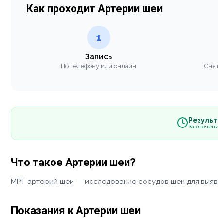
Как проходит Артерии шеи
1
Запись
По телефону или онлайн
Снят
Результа
Заключени
Что такое Артерии шеи?
МРТ артерий шеи — исследование сосудов шеи для выявл
Показания к Артерии шеи