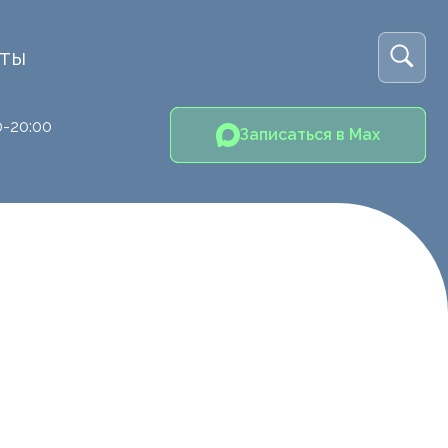
кты
0-20:00
Записаться в Max