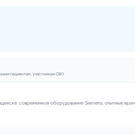
рным пациентам, участникам СВО.
ещенске. современное оборудование Siemens, опытные врач