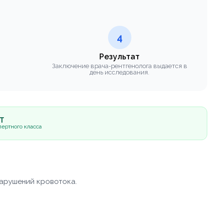
4
Результат
Заключение врача-рентгенолога выдается в
день исследования.
5Т
ертного класса
нарушений кровотока.