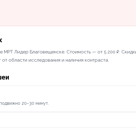
к
 МРТ Лидер Благовещенске. Стоимость — от 5 200 ₽. Скидки
 от области исследования и наличия контраста.
шеи
еподвижно 20–30 минут.