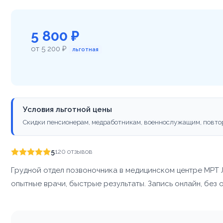
5 800 ₽
от 5 200 ₽
льготная
Условия льготной цены
Скидки пенсионерам, медработникам, военнослужащим, повто
5
120 отзывов
Грудной отдел позвоночника в медицинском центре МРТ
опытные врачи, быстрые результаты. Запись онлайн, без 