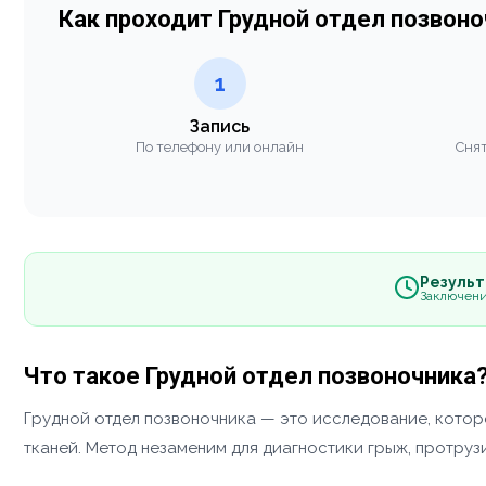
Как проходит Грудной отдел позвон
1
Запись
По телефону или онлайн
Снят
Результа
Заключени
Что такое Грудной отдел позвоночника
Грудной отдел позвоночника — это исследование, котор
тканей. Метод незаменим для диагностики грыж, протруз