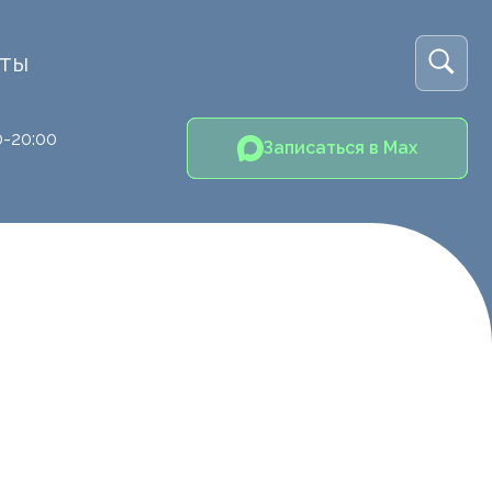
кты
0-20:00
Записаться в Max