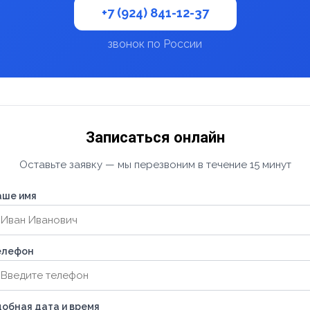
+7 (924) 841-12-37
звонок по России
Записаться онлайн
Оставьте заявку — мы перезвоним в течение 15 минут
аше имя
елефон
обная дата и время