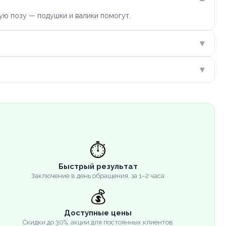
ую позу — подушки и валики помогут.
▾
▾
⏱️
Быстрый результат
Заключение в день обращения, за 1–2 часа
💰
Доступные цены
Скидки до 30%, акции для постоянных клиентов