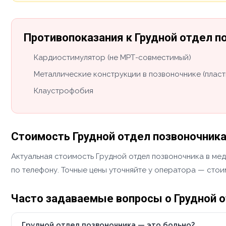
Противопоказания к Грудной отдел п
Кардиостимулятор (не МРТ-совместимый)
Металлические конструкции в позвоночнике (пласт
Клаустрофобия
Стоимость Грудной отдел позвоночник
Актуальная стоимость Грудной отдел позвоночника в мед
по телефону. Точные цены уточняйте у оператора — стои
Часто задаваемые вопросы о Грудной 
Грудной отдел позвоночника — это больно?