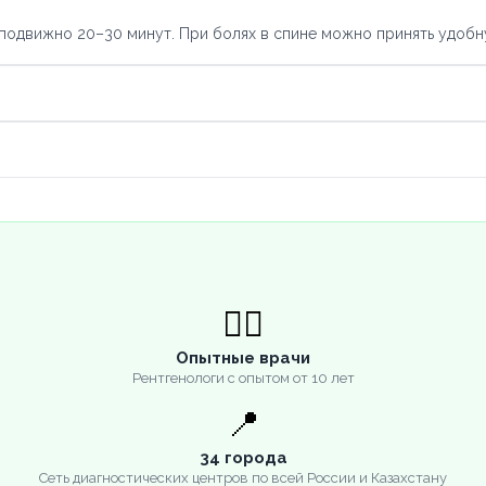
подвижно 20–30 минут. При болях в спине можно принять удобн
👨‍⚕️
Опытные врачи
Рентгенологи с опытом от 10 лет
📍
34 города
Сеть диагностических центров по всей России и Казахстану