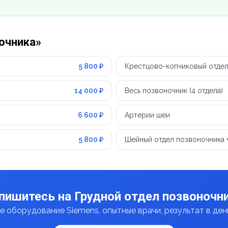
ночника»
5 800 ₽
Крестцово-копчиковый отдел
14 000 ₽
Весь позвоночник (4 отдела)
6 600 ₽
Артерии шеи
5 800 ₽
Шейный отдел позвоночника 
пишитесь на Грудной отдел позвоночн
 оборудование Siemens, опытные врачи, результат в де