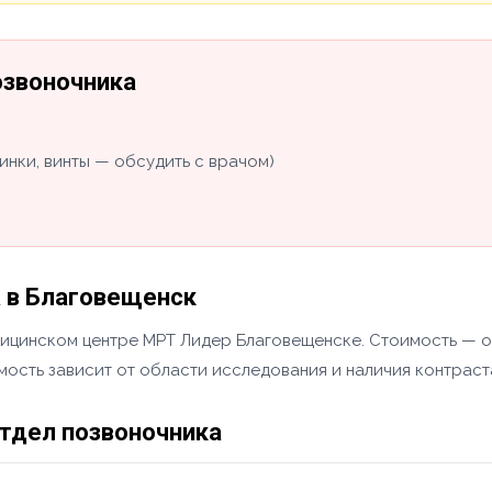
озвоночника
инки, винты — обсудить с врачом)
а в Благовещенск
ицинском центре МРТ Лидер Благовещенске. Стоимость — от 
мость зависит от области исследования и наличия контраст
отдел позвоночника