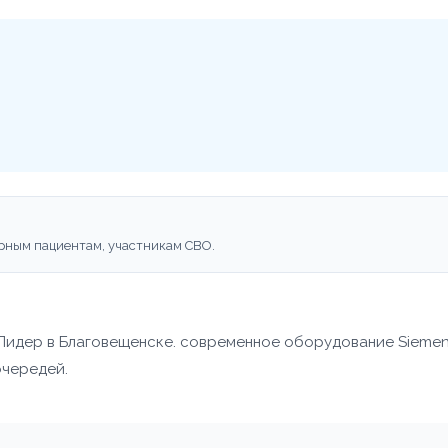
рным пациентам, участникам СВО.
 Лидер в Благовещенске. современное оборудование Siemen
очередей.