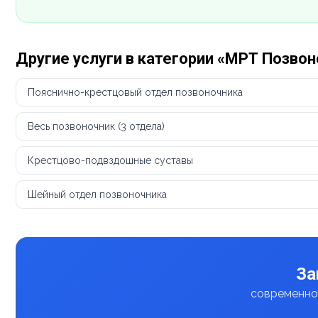
Другие услуги в категории «МРТ Позво
Пояснично-крестцовый отдел позвоночника
Весь позвоночник (3 отдела)
Крестцово-подвздошные суставы
Шейный отдел позвоночника
За
современное