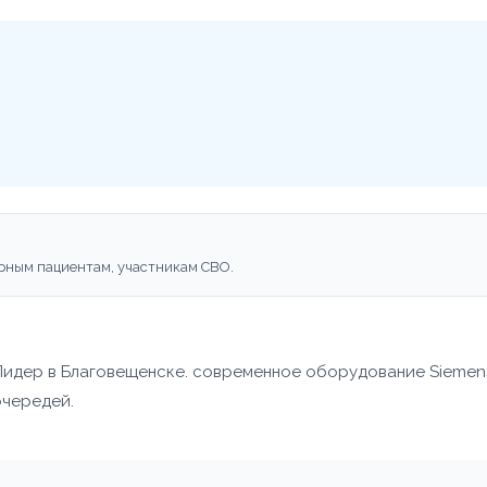
рным пациентам, участникам СВО.
Лидер в Благовещенске. современное оборудование Siemen
очередей.