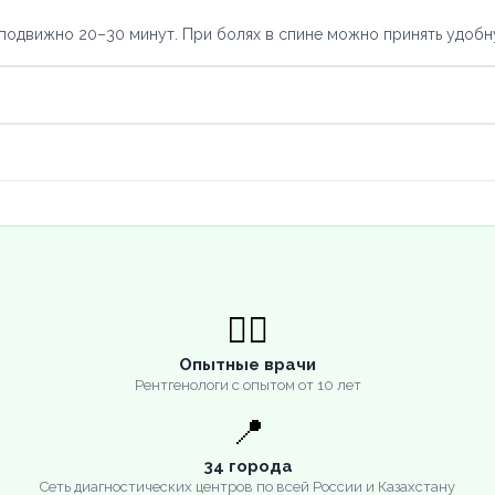
подвижно 20–30 минут. При болях в спине можно принять удобн
👨‍⚕️
Опытные врачи
Рентгенологи с опытом от 10 лет
📍
34 города
Сеть диагностических центров по всей России и Казахстану