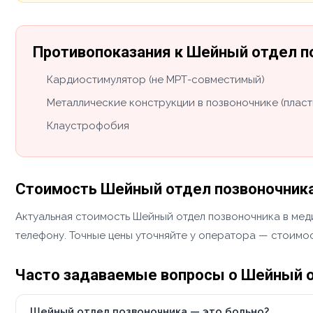
Противопоказания к Шейный отдел п
Кардиостимулятор (не МРТ-совместимый)
Металлические конструкции в позвоночнике (пласт
Клаустрофобия
Стоимость Шейный отдел позвоночник
Актуальная стоимость Шейный отдел позвоночника в меди
телефону. Точные цены уточняйте у оператора — стоимос
Часто задаваемые вопросы о Шейный о
Шейный отдел позвоночника — это больно?