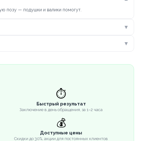
ую позу — подушки и валики помогут.
▾
▾
⏱️
Быстрый результат
Заключение в день обращения, за 1–2 часа
💰
Доступные цены
Скидки до 30%, акции для постоянных клиентов