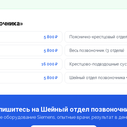
ночника»
5 800 ₽
Пояснично-крестцовый отдел
5 800 ₽
Весь позвоночник (3 отдела)
16 000 ₽
Крестцово-подвздошные сус
5 800 ₽
Шейный отдел позвоночника 
пишитесь на Шейный отдел позвоночн
 оборудование Siemens, опытные врачи, результат в де