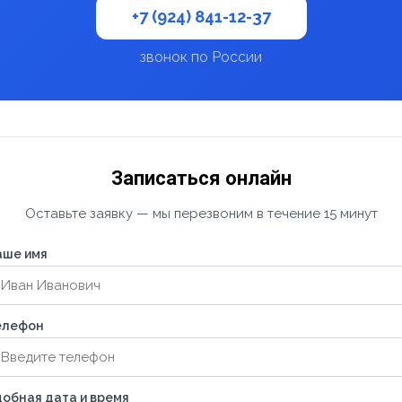
+7 (924) 841-12-37
звонок по России
Записаться онлайн
Оставьте заявку — мы перезвоним в течение 15 минут
аше имя
елефон
обная дата и время