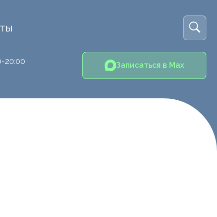
кты
0-20:00
Записаться в Max