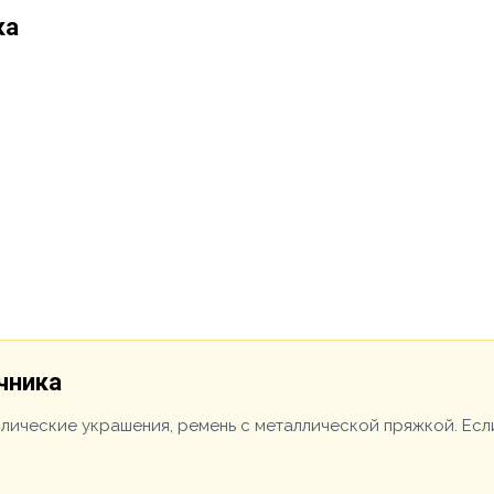
ка
чника
ллические украшения, ремень с металлической пряжкой. Есл