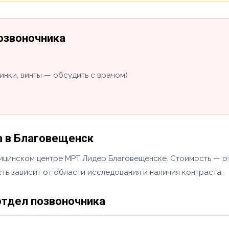
озвоночника
инки, винты — обсудить с врачом)
а в Благовещенск
цинском центре МРТ Лидер Благовещенске. Стоимость — от 
ть зависит от области исследования и наличия контраста.
тдел позвоночника