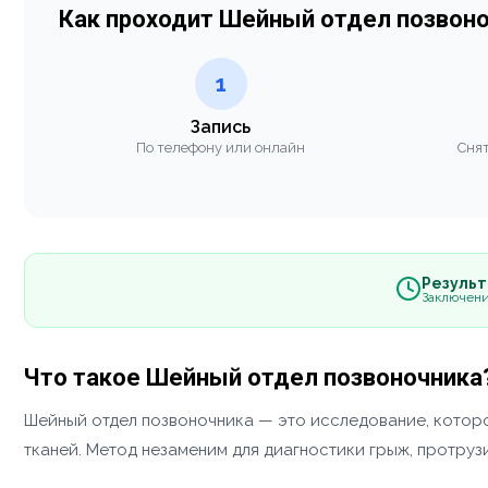
Как проходит Шейный отдел позвон
1
Запись
По телефону или онлайн
Снят
Результа
Заключени
Что такое Шейный отдел позвоночника
Шейный отдел позвоночника — это исследование, которо
тканей. Метод незаменим для диагностики грыж, протруз