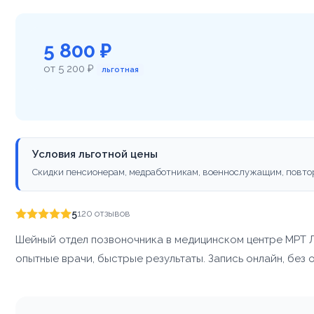
5 800 ₽
от 5 200 ₽
льготная
Условия льготной цены
Скидки пенсионерам, медработникам, военнослужащим, повто
5
120 отзывов
Шейный отдел позвоночника в медицинском центре МРТ 
опытные врачи, быстрые результаты. Запись онлайн, без 