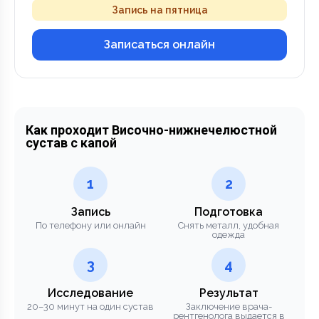
Запись на пятница
Записаться онлайн
Как проходит Височно-нижнечелюстной
сустав с капой
1
2
Запись
Подготовка
По телефону или онлайн
Снять металл, удобная
одежда
3
4
Исследование
Результат
20–30 минут на один сустав
Заключение врача-
рентгенолога выдается в