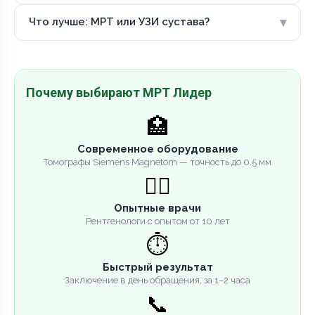
▾
Что лучше: МРТ или УЗИ сустава?
Почему выбирают МРТ Лидер
🏥
Современное оборудование
Томографы Siemens Magnetom — точность до 0.5 мм
👨‍⚕️
Опытные врачи
Рентгенологи с опытом от 10 лет
⏱️
Быстрый результат
Заключение в день обращения, за 1–2 часа
📞