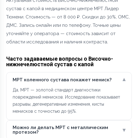
Актуальная стоимость Височно-нижнечелюстной
сустав с капой в медицинском центре МРТ Лидер
Тюмени. Стоимость — от 8 000 ₽. Скидки до 30%, ОМС,
ДМС. Запись онлайн или по телефону. Точные цены
уточняйте у оператора — стоимость зависит от
области исследования и наличия контраста.
Часто задаваемые вопросы о Височно-
нижнечелюстной сустав с капой
▾
МРТ коленного сустава покажет мениск?
Да, МРТ — золотой стандарт диагностики
повреждений менисков. Исследование показывает
разрывы, дегенеративные изменения, кисты
менисков с точностью до 95%.
Можно ли делать МРТ с металлическим
▾
протезом?