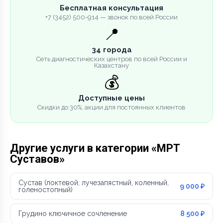
Бесплатная консультация
+7 (3452) 500-914 — звонок по всей России
📍
34 города
Сеть диагностических центров по всей России и
Казахстану
💰
Доступные цены
Скидки до 30%, акции для постоянных клиентов
Другие услуги в категории «МРТ
Суставов»
Сустав (локтевой, лучезапястный, коленный,
9 000 ₽
голеностопный)
Грудино ключичное сочленение
8 500 ₽