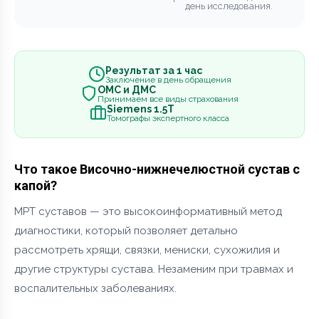
день исследования.
Результат за 1 час
Заключение в день обращения
ОМС и ДМС
Принимаем все виды страхования
Siemens 1.5Т
Томографы экспертного класса
Что такое Височно-нижнечелюстной сустав с
капой?
МРТ суставов — это высокоинформативный метод
диагностики, который позволяет детально
рассмотреть хрящи, связки, мениски, сухожилия и
другие структуры сустава. Незаменим при травмах и
воспалительных заболеваниях.