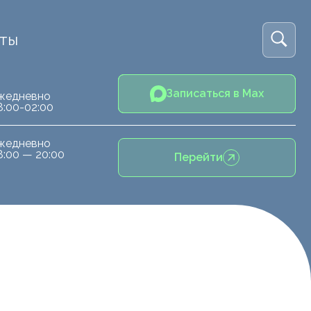
кты
Записаться в Max
жедневно
8:00-02:00
жедневно
8:00 — 20:00
Перейти