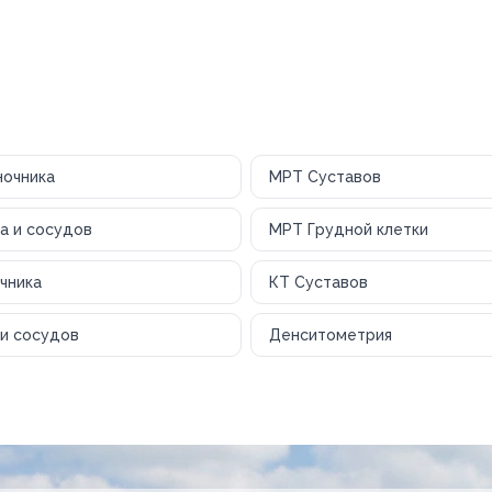
ночника
МРТ Суставов
а и сосудов
МРТ Грудной клетки
чника
КТ Суставов
и сосудов
Денситометрия