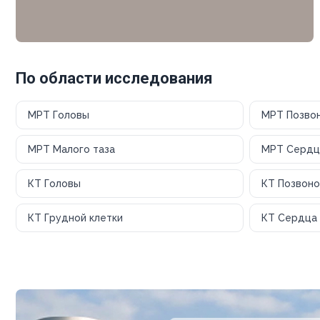
По области исследования
МРТ Головы
МРТ Позво
МРТ Малого таза
МРТ Сердц
КТ Головы
КТ Позвоно
КТ Грудной клетки
КТ Сердца 