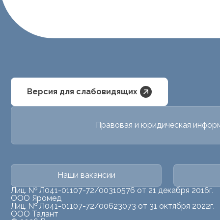
Версия для слабовидящих
Правовая и юридическая инфор
Наши вакансии
Лиц. № Л041-01107-72/00310576 от 21 декабря 2016г.
ООО Яромед
Лиц. № Л041-01107-72/00623073 от 31 октября 2022г.
ООО Талант