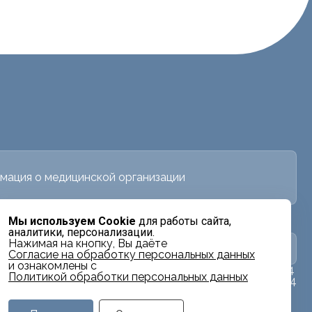
мация о медицинской организации
Мы используем Cookie
для работы сайта,
аналитики, персонализации.
Нажимая на кнопку, Вы даёте
в
Заявка на налоговый вычет
Cогласие на обработку персональных данных
и ознакомлены с
тях
+7 (3452) 500-914
Политикой обработки персональных данных
+7 (3452) 500-944