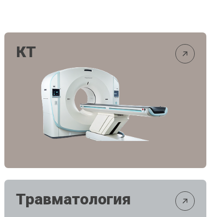
КТ
Травматология