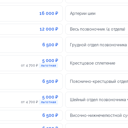
16 000 ₽
Артерии шеи
12 000 ₽
Весь позвоночник (4 отдела)
6 500 ₽
Грудной отдел позвоночника
5 000 ₽
Крестцовое сплетение
от 4 700 ₽
льготная
6 500 ₽
Пояснично-крестцовый отдел
5 000 ₽
Шейный отдел позвоночника 
от 4 700 ₽
льготная
6 500 ₽
Височно-нижнечелюстной сус