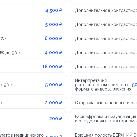
4 500 ₽
Дополнительное контрастиров
5 000 ₽
Дополнительное контрастиров
6 000 ₽
 ®)
Дополнительное контрастир
4 000 ₽
) до 90 кг
Дополнительное контрастиро
18 000 ₽
Дополнительное контрастиров
Интерпретация
5 000 ₽
5
т 90 кг
рентгенологом снимков в
формате видеозаключения
2 000 ₽
а
Отправка выполненного иссл
Расшифровка и визуализация
200 ₽
исследования в электроном в
ьтатов медицинского
Брюшная полость ВЕРХНИЙ ЭТ