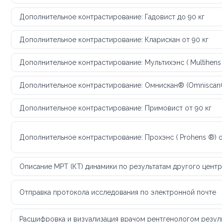
Дополнительное контрастирование: Гадовист до 90 кг
Дополнительное контрастирование: Кларискан от 90 кг
Дополнительное контрастирование: Мультихэнс ( Multihens
Дополнительное контрастирование: Омнискан® (Omniscan®
Дополнительное контрастирование: Примовист от 90 кг
Дополнительное контрастирование: Прохэнс ( Prohens ®) о
Описание МРТ (КТ) динамики по результатам другого центр
Отправка протокола исследования по электронной почте
Расшифровка и визуализация врачом рентгенологом резул