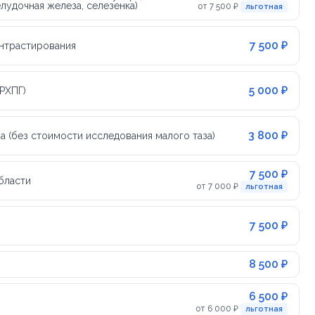
лудочная железа, селезенка)
от 7 500 ₽
льготная
7 500 ₽
онтрастирования
5 000 ₽
РХПГ)
3 800 ₽
а (без стоимости исследования малого таза)
7 500 ₽
бласти
от 7 000 ₽
льготная
7 500 ₽
8 500 ₽
6 500 ₽
от 6 000 ₽
льготная