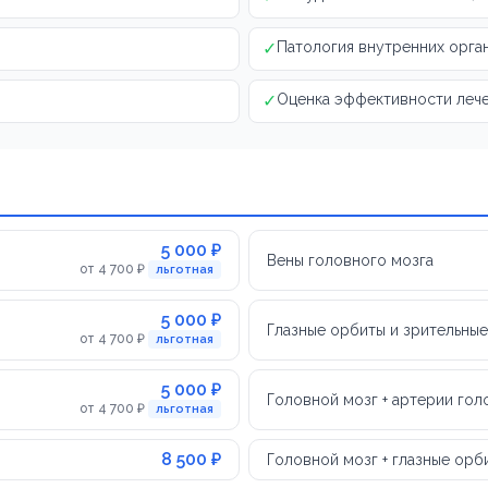
✓
Патология внутренних орга
✓
Оценка эффективности леч
5 000 ₽
Вены головного мозга
от 4 700 ₽
льготная
5 000 ₽
Глазные орбиты и зрительны
от 4 700 ₽
льготная
5 000 ₽
Головной мозг + артерии гол
от 4 700 ₽
льготная
8 500 ₽
Головной мозг + глазные орб