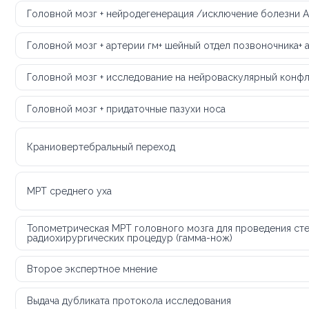
Головной мозг + нейродегенерация /исключение болезни 
Головной мозг + артерии гм+ шейный отдел позвоночника+ 
Головной мозг + исследование на нейроваскулярный конф
Головной мозг + придаточные пазухи носа
Краниовертебральный переход
МРТ среднего уха
Топометрическая МРТ головного мозга для проведения ст
радиохирургических процедур (гамма-нож)
Второе экспертное мнение
Выдача дубликата протокола исследования