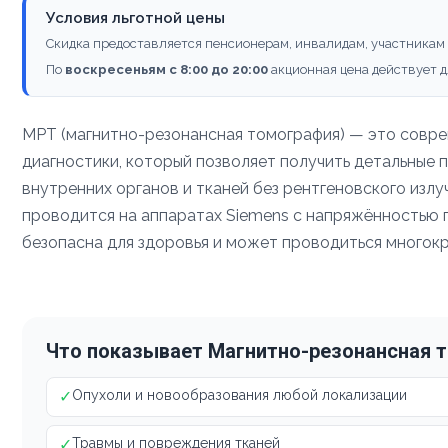
Условия льготной цены
Скидка предоставляется пенсионерам, инвалидам, участникам
По
воскресеньям с 8:00 до 20:00
акционная цена действует д
МРТ (магнитно-резонансная томография) — это совр
диагностики, который позволяет получить детальные 
внутренних органов и тканей без рентгеновского изл
проводится на аппаратах Siemens с напряжённостью по
безопасна для здоровья и может проводиться многокр
Что показывает Магнитно-резонансная 
✓
Опухоли и новообразования любой локализации
✓
Травмы и повреждения тканей