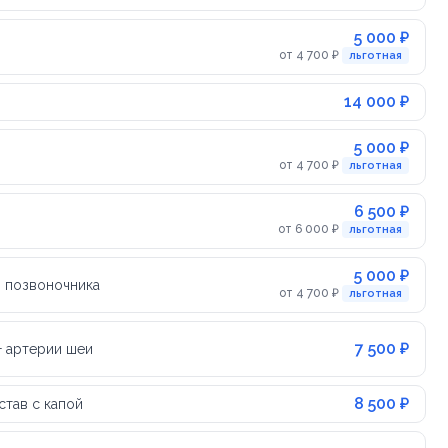
5 000 ₽
от 4 700 ₽
льготная
14 000 ₽
5 000 ₽
от 4 700 ₽
льготная
6 500 ₽
от 6 000 ₽
льготная
5 000 ₽
 позвоночника
от 4 700 ₽
льготная
7 500 ₽
+ артерии шеи
8 500 ₽
тав с капой