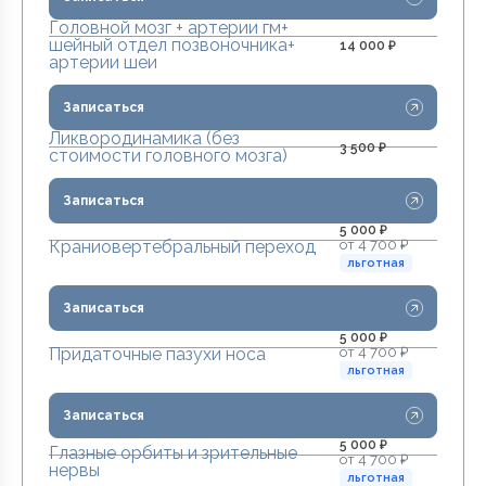
Головной мозг + артерии гм+
шейный отдел позвоночника+
14 000 ₽
артерии шеи
Записаться
Ликвородинамика (без
3 500 ₽
стоимости головного мозга)
Записаться
5 000 ₽
от 4 700 ₽
Краниовертебральный переход
льготная
Записаться
5 000 ₽
от 4 700 ₽
Придаточные пазухи носа
льготная
Записаться
5 000 ₽
Глазные орбиты и зрительные
от 4 700 ₽
нервы
льготная