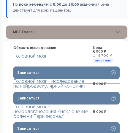
По
воскресеньям с 8:00 до 20:00
акционная цена
действует для всех пациентов.
МРТ Головы
Область исследования
Цена
5 000 ₽
от 4 700 ₽
Головной мозг
льготная
Записаться
Головной мозг + исследование
6 000 ₽
на нейроваскулярный конфликт
Записаться
Головной мозг +
нейродегенерация /исключение
6 000 ₽
болезни Паркинсона/
Записаться