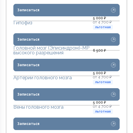
Записаться
5 000 ₽
от 4 700 ₽
Гипофиз
льготная
Записаться
Головной мозг (Эписиндром)-МР
6 500 ₽
высокого разрешения
Записаться
5 000 ₽
от 4 700 ₽
Артерии головного мозга
льготная
Записаться
5 000 ₽
от 4 700 ₽
Вены головного мозга
льготная
Записаться