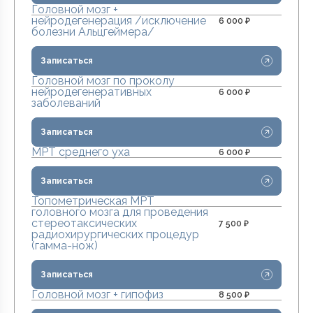
Головной мозг +
нейродегенерация /исключение
6 000 ₽
болезни Альцгеймера/
Записаться
Головной мозг по проколу
нейродегенеративных
6 000 ₽
заболеваний
Записаться
МРТ среднего уха
6 000 ₽
Записаться
Топометрическая МРТ
головного мозга для проведения
стереотаксических
7 500 ₽
радиохирургических процедур
(гамма-нож)
Записаться
Головной мозг + гипофиз
8 500 ₽